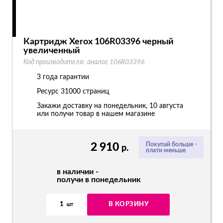
Картридж Xerox 106R03396 черный
увеличенный
Код производителя:
аналог 106R03396
3 года гарантии
Ресурс
31000 страниц
Закажи доставку на понедельник, 10 августа
или получи товар в нашем магазине
2 910
Покупай больше -
р.
плати меньше
в наличии -
получи в понедельник
1
В КОРЗИНУ
шт