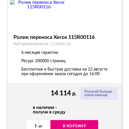
Ролик переноса Xerox 115R00116
Код производителя:
115R00116
6 месяцев гарантии
Ресурс
200000 страниц
Бесплатная и быстрая доставка на 12 августа
при оформлении заказа сегодня до 16:00
14 114
Покупай больше -
р.
плати меньше
в наличии -
получи в среду
1
В КОРЗИНУ
шт