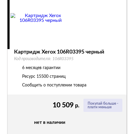
Картридж Xerox 106R03395 черный
Код производителя:
106R03395
6 месяцев гарантии
Ресурс
15500 страниц
Сообщить о поступлении товара
10 509
Покупай больше -
р.
плати меньше
нет в наличии