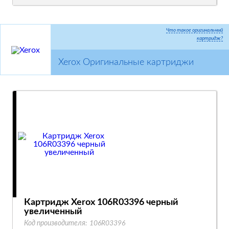
Что такое оригинальный
картридж?
Xerox Оригинальные картриджи
Картридж Xerox 106R03396 черный
увеличенный
Код производителя:
106R03396