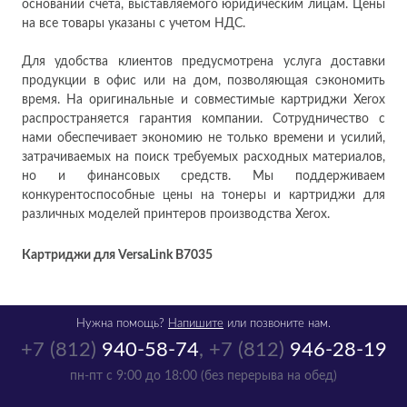
основании счета, выставляемого юридическим лицам. Цены
на все товары указаны с учетом НДС.
Для удобства клиентов предусмотрена услуга доставки
продукции в офис или на дом, позволяющая сэкономить
время. На оригинальные и совместимые картриджи Xerox
распространяется гарантия компании. Сотрудничество с
нами обеспечивает экономию не только времени и усилий,
затрачиваемых на поиск требуемых расходных материалов,
но и финансовых средств. Мы поддерживаем
конкурентоспособные цены на тонеры и картриджи для
различных моделей принтеров производства Xerox.
Картриджи для VersaLink B7035
Нужна помощь?
Напишите
или позвоните нам.
+7 (812)
940-58-74
,
+7 (812)
946-28-19
пн-пт с 9:00 до 18:00 (без перерыва на обед)