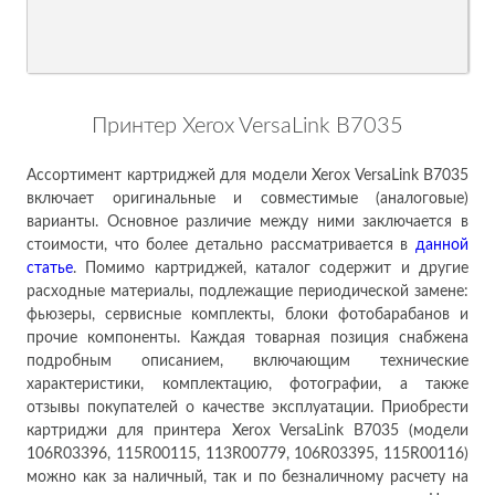
Принтер Xerox VersaLink B7035
Ассортимент картриджей для модели Xerox VersaLink B7035
включает оригинальные и совместимые (аналоговые)
варианты. Основное различие между ними заключается в
стоимости, что более детально рассматривается в
данн
ой
ст
атье
. Помимо картриджей, каталог содержит и другие
расходные материалы, подлежащие периодической замене:
фьюзеры, сервисные комплекты, блоки фотобарабанов и
прочие компоненты. Каждая товарная позиция снабжена
подробным описанием, включающим технические
характеристики, комплектацию, фотографии, а также
отзывы покупателей о качестве эксплуатации. Приобрести
картриджи для принтера Xerox VersaLink B7035 (модели
106R03396, 115R00115, 113R00779, 106R03395, 115R00116)
можно как за наличный, так и по безналичному расчету на