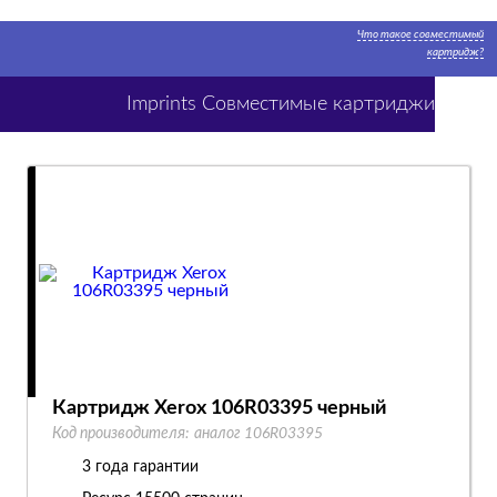
Что такое совместимый
картридж?
Imprints Совместимые картриджи
Картридж Xerox 106R03395 черный
Код производителя:
аналог 106R03395
3 года гарантии