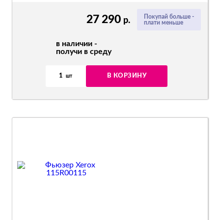
27 290
Покупай больше -
р.
плати меньше
в наличии -
получи в среду
1
В КОРЗИНУ
шт