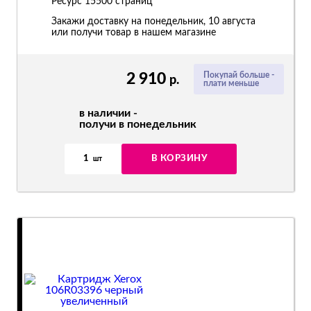
Ресурс
15500 страниц
Закажи доставку на понедельник, 10 августа
или получи товар в нашем магазине
2 910
Покупай больше -
р.
плати меньше
в наличии -
получи в понедельник
1
В КОРЗИНУ
шт