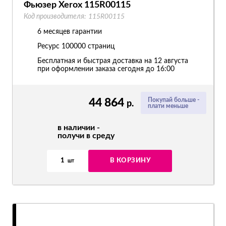
Фьюзер Xerox 115R00115
Код производителя:
115R00115
6 месяцев гарантии
Ресурс
100000 страниц
Бесплатная и быстрая доставка на 12 августа
при оформлении заказа сегодня до 16:00
44 864
Покупай больше -
р.
плати меньше
в наличии -
получи в среду
1
В КОРЗИНУ
шт