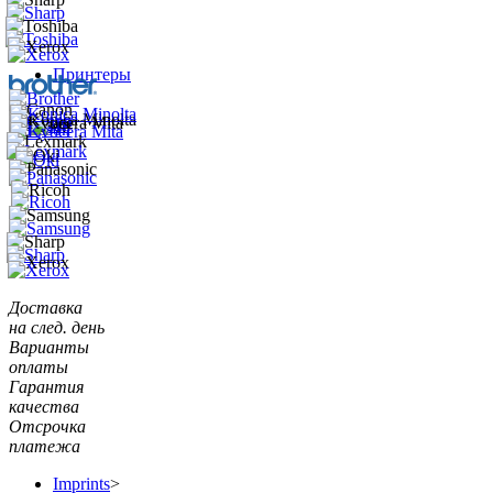
Принтеры
Доставка
на след. день
Варианты
оплаты
Гарантия
качества
Отсрочка
платежа
Imprints
>