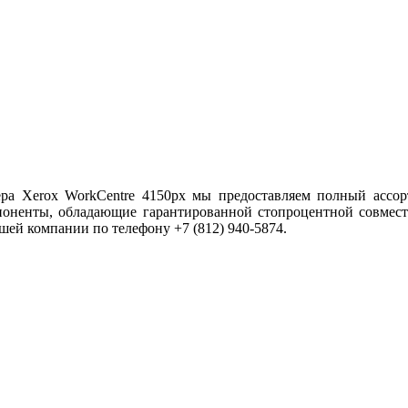
ра Xerox WorkCentre 4150px мы предоставляем полный ассор
поненты, обладающие гарантированной стопроцентной совмес
шей компании по телефону +7 (812) 940-5874.