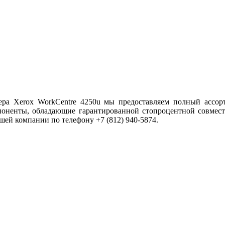
ра Xerox WorkCentre 4250u мы предоставляем полный ассорт
поненты, обладающие гарантированной стопроцентной совмес
шей компании по телефону +7 (812) 940-5874.