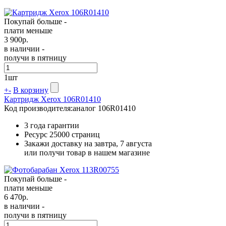
Покупай больше -
плати меньше
3 900
р.
в наличии -
получи в пятницу
1
шт
+
-
В корзину
Картридж Xerox 106R01410
Код производителя:
аналог 106R01410
3 года гарантии
Ресурс
25000 страниц
Закажи доставку на завтра, 7 августа
или получи товар в нашем магазине
Покупай больше -
плати меньше
6 470
р.
в наличии -
получи в пятницу