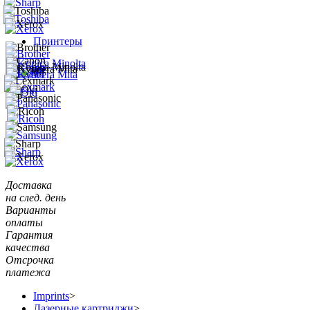
Принтеры
Доставка
на след. день
Варианты
оплаты
Гарантия
качества
Отсрочка
платежа
Imprints
>
Лазерные картриджи
>