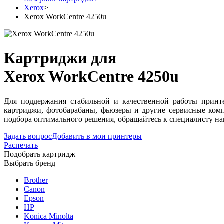
Xerox
>
Xerox WorkCentre 4250u
Картриджи для
Xerox WorkCentre 4250u
Для поддержания стабильной и качественной работы принте
картриджи, фотобарабаны, фьюзеры и другие сервисные ком
подбора оптимального решения, обращайтесь к специалисту на
Задать вопрос
Добавить в мои принтеры
Распечать
Подобрать картридж
Выбрать бренд
Brother
Canon
Epson
HP
Konica Minolta