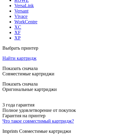
ROWE
VersaLink
Versant
Vivace
WorkCentre
XC
XF
XP
Выбрать принтер
Найти картридж
Показать сначала
Совместимые картриджи
Показать сначала
Оригинальные картриджи
3 года гарантия
Полное удовлетворение от покупок
Гарантия на принтер
Что такое совместимый картридж?
Imprints Совместимые картриджи