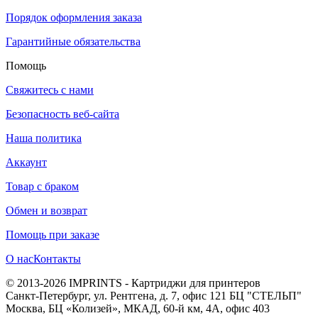
Порядок оформления заказа
Гарантийные обязательства
Помощь
Свяжитесь с нами
Безопасность веб-сайта
Наша политика
Аккаунт
Товар с браком
Обмен и возврат
Помощь при заказе
О нас
Контакты
© 2013-2026 IMPRINTS - Картриджи для принтеров
Санкт-Петербург
,
ул. Рентгена, д. 7, офис 121 БЦ "СТЕЛЬП"
Москва
,
БЦ «Колизей», МКАД, 60-й км, 4А, офис 403