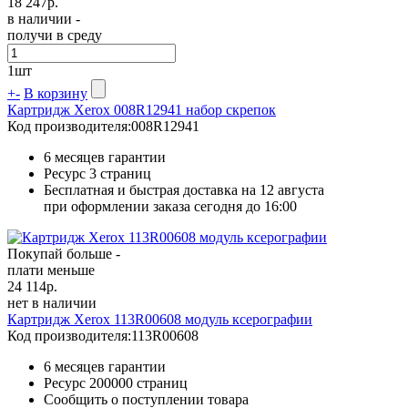
18 247
р.
в наличии -
получи в среду
1
шт
+
-
В корзину
Картридж Xerox 008R12941 набор скрепок
Код производителя:
008R12941
6 месяцев гарантии
Ресурс
3 страниц
Бесплатная и быстрая доставка на 12 августа
при оформлении заказа сегодня до 16:00
Покупай больше -
плати меньше
24 114
р.
нет в наличии
Картридж Xerox 113R00608 модуль ксерографии
Код производителя:
113R00608
6 месяцев гарантии
Ресурс
200000 страниц
Сообщить о поступлении товара