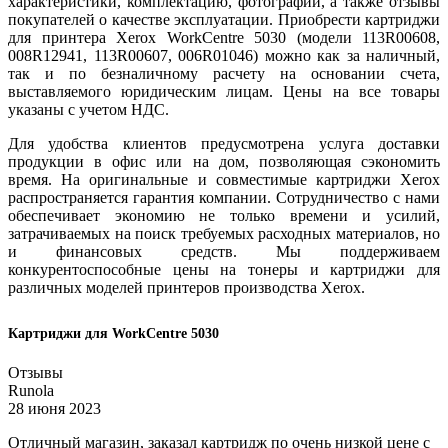
характеристики, комплектацию, фотографии, а также отзывы
покупателей о качестве эксплуатации. Приобрести картриджи
для принтера Xerox WorkCentre 5030 (модели 113R00608,
008R12941, 113R00607, 006R01046) можно как за наличный,
так и по безналичному расчету на основании счета,
выставляемого юридическим лицам. Цены на все товары
указаны с учетом НДС.
Для удобства клиентов предусмотрена услуга доставки
продукции в офис или на дом, позволяющая сэкономить
время. На оригинальные и совместимые картриджи Xerox
распространяется гарантия компании. Сотрудничество с нами
обеспечивает экономию не только времени и усилий,
затрачиваемых на поиск требуемых расходных материалов, но
и финансовых средств. Мы поддерживаем
конкурентоспособные цены на тонеры и картриджи для
различных моделей принтеров производства Xerox.
Картриджи для WorkCentre 5030
Отзывы
Runola
28 июня 2023
Отличный магазин, заказал картридж по очень низкой цене с