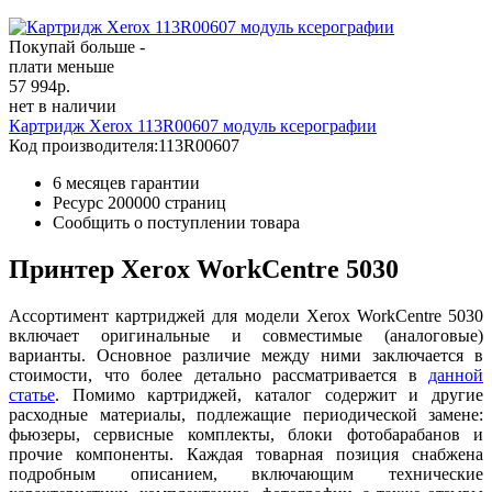
Покупай больше -
плати меньше
57 994
р.
нет в наличии
Картридж Xerox 113R00607 модуль ксерографии
Код производителя:
113R00607
6 месяцев гарантии
Ресурс
200000 страниц
Сообщить о поступлении товара
Принтер Xerox WorkCentre 5030
Ассортимент картриджей для модели Xerox WorkCentre 5030
включает оригинальные и совместимые (аналоговые)
варианты. Основное различие между ними заключается в
стоимости, что более детально рассматривается в
данн
ой
ст
атье
. Помимо картриджей, каталог содержит и другие
расходные материалы, подлежащие периодической замене:
фьюзеры, сервисные комплекты, блоки фотобарабанов и
прочие компоненты. Каждая товарная позиция снабжена
подробным описанием, включающим технические