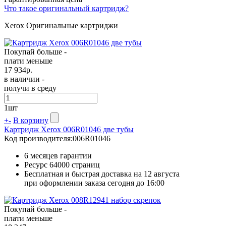
Что такое оригинальный картридж?
Xerox Оригинальные картриджи
Покупай больше -
плати меньше
17 934
р.
в наличии -
получи в среду
1
шт
+
-
В корзину
Картридж Xerox 006R01046 две тубы
Код производителя:
006R01046
6 месяцев гарантии
Ресурс
64000 страниц
Бесплатная и быстрая доставка на 12 августа
при оформлении заказа сегодня до 16:00
Покупай больше -
плати меньше