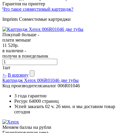
Гарантия на принтер
Что такое совместимый картридж?
Imprints Совместимые картриджи
Покупай больше -
плати меньше
11 520
р.
в наличии -
получи в понедельник
1
шт
+
-
В корзину
Картридж Xerox 006R01046 две тубы
Код производителя:
аналог 006R01046
3 года гарантии
Ресурс
64000 страниц
Успей заказать 02 ч. 26 мин. и мы доставим товар
сегодня
Меняем баллы на рубли
Гарантированная цена