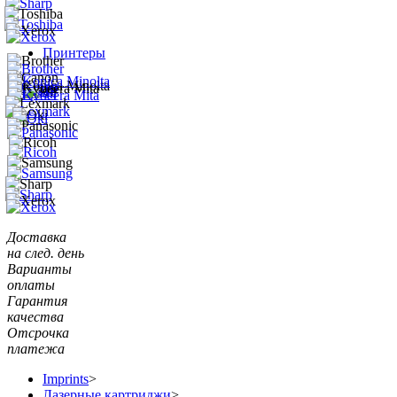
Принтеры
Доставка
на след. день
Варианты
оплаты
Гарантия
качества
Отсрочка
платежа
Imprints
>
Лазерные картриджи
>