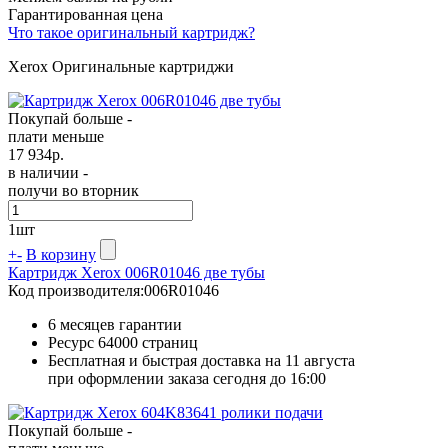
Гарантированная цена
Что такое оригинальный картридж?
Xerox Оригинальные картриджи
Покупай больше -
плати меньше
17 934
р.
в наличии -
получи во вторник
1
шт
+
-
В корзину
Картридж Xerox 006R01046 две тубы
Код производителя:
006R01046
6 месяцев гарантии
Ресурс
64000 страниц
Бесплатная и быстрая доставка на 11 августа
при оформлении заказа сегодня до 16:00
Покупай больше -