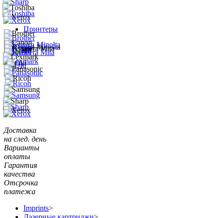
Принтеры
Доставка
на след. день
Варианты
оплаты
Гарантия
качества
Отсрочка
платежа
Imprints
>
Лазерные картриджи
>