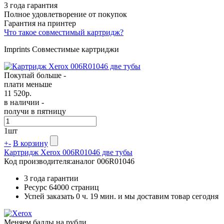
3 года гарантия
Полное удовлетворение от покупок
Гарантия на принтер
Что такое совместимый картридж?
Imprints Совместимые картриджи
Покупай больше -
плати меньше
11 520
р.
в наличии -
получи в пятницу
1
шт
+
-
В корзину
Картридж Xerox 006R01046 две тубы
Код производителя:
аналог 006R01046
3 года гарантии
Ресурс
64000 страниц
Успей заказать 0 ч. 19 мин. и мы доставим товар сегодня
Меняем баллы на рубли