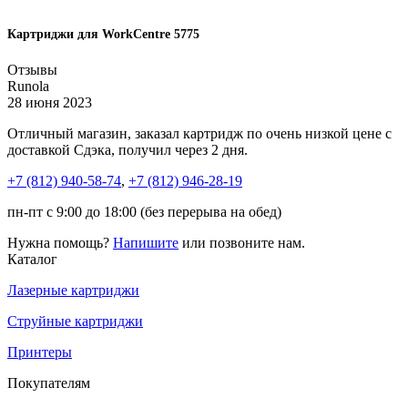
Картриджи для WorkCentre 5775
Отзывы
Runola
28 июня 2023
Отличный магазин, заказал картридж по очень низкой цене с
доставкой Сдэка, получил через 2 дня.
+7 (812)
940-58-74
,
+7 (812)
946-28-19
пн-пт с 9:00 до 18:00 (без перерыва на обед)
Нужна помощь?
Напишите
или позвоните нам.
Каталог
Лазерные картриджи
Струйные картриджи
Принтеры
Покупателям