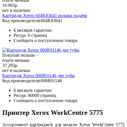
плати меньше
16 065
р.
нет в наличии
Картридж Xerox 604K83641 ролики подачи
Код производителя:
604K83641
6 месяцев гарантии
Ресурс
0 страниц
Сообщить о поступлении товара
Покупай больше -
плати меньше
37 295
р.
нет в наличии
Картридж Xerox 006R01146 две тубы
Код производителя:
006R01146
6 месяцев гарантии
Ресурс
90000 страниц
Сообщить о поступлении товара
Принтер Xerox WorkCentre 5775
Ассортимент картриджей для модели Xerox WorkCentre 5775