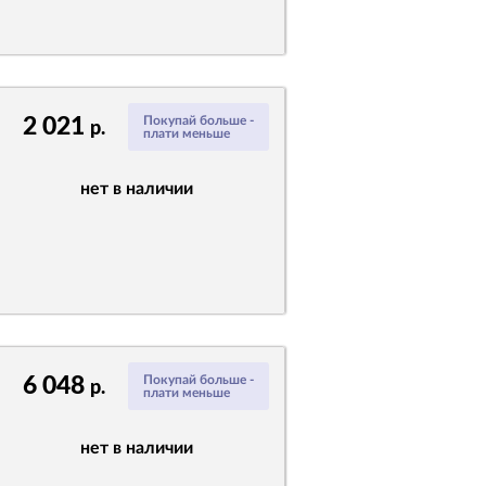
2 021
Покупай больше -
р.
плати меньше
нет в наличии
6 048
Покупай больше -
р.
плати меньше
нет в наличии