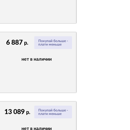
6 887
Покупай больше -
р.
плати меньше
нет в наличии
13 089
Покупай больше -
р.
плати меньше
нет в наличии