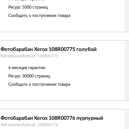
Ресурс
5000 страниц
Сообщить о поступлении товара
Фотобарабан Xerox 108R00775 голубой
Код производителя:
108R00775
6 месяцев гарантии
Ресурс
30000 страниц
Сообщить о поступлении товара
Фотобарабан Xerox 108R00776 пурпурный
Код производителя:
108R00776