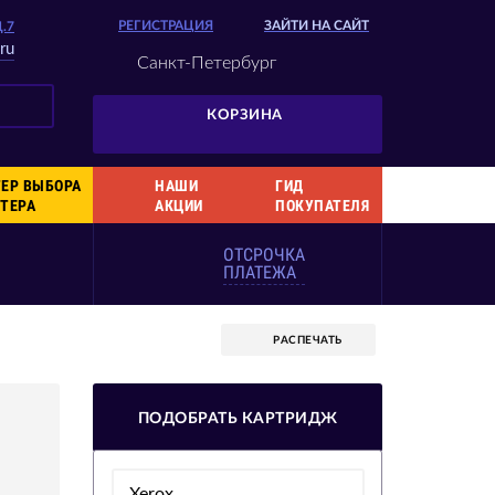
РЕГИСТРАЦИЯ
ЗАЙТИ НА САЙТ
Д.7
ru
Санкт-Петербург
КОРЗИНА
ЕР ВЫБОРА
НАШИ
ГИД
ТЕРА
АКЦИИ
ПОКУПАТЕЛЯ
ОТСРОЧКА
ПЛАТЕЖА
РАСПЕЧАТЬ
ПОДОБРАТЬ КАРТРИДЖ
Xerox