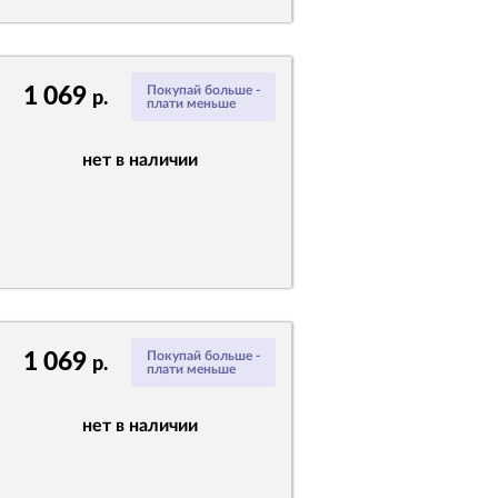
1 069
Покупай больше -
р.
плати меньше
нет в наличии
1 069
Покупай больше -
р.
плати меньше
нет в наличии