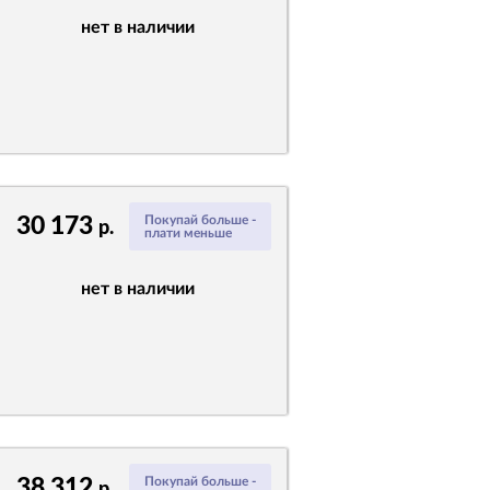
нет в наличии
30 173
Покупай больше -
р.
плати меньше
нет в наличии
38 312
Покупай больше -