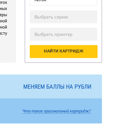
rox
ных
зеры
Выбрать серию
ной
ной
исту
Выбрать принтер
НАЙТИ КАРТРИДЖ
МЕНЯЕМ БАЛЛЫ НА РУБЛИ
Что такое оригинальный картридж?