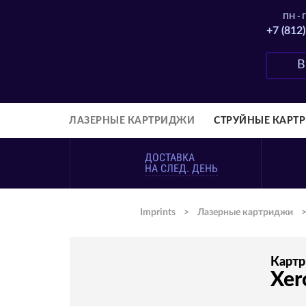
ПН - П
+7 (812
ЛАЗЕРНЫЕ КАРТРИДЖИ
СТРУЙНЫЕ КАРТ
ДОСТАВКА
НА СЛЕД. ДЕНЬ
Imprints
>
Лазерные картриджи
Карт
Xer