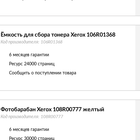
Ёмкость для сбора тонера Xerox 106R01368
Код производителя:
106R01368
6 месяцев гарантии
Ресурс
24000 страниц
Сообщить о поступлении товара
Фотобарабан Xerox 108R00777 желтый
Код производителя:
108R00777
6 месяцев гарантии
Ресурс
30000 страниц