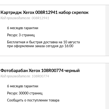
Картридж Xerox 008R12941 набор скрепок
Код производителя:
008R12941
6 месяцев гарантии
Ресурс
3 страниц
Бесплатная и быстрая доставка на 10 августа
при оформлении заказа сегодня до 16:00
Фотобарабан Xerox 108R00774 черный
Код производителя:
108R00774
6 месяцев гарантии
Ресурс
30000 страниц
Сообщить о поступлении товара