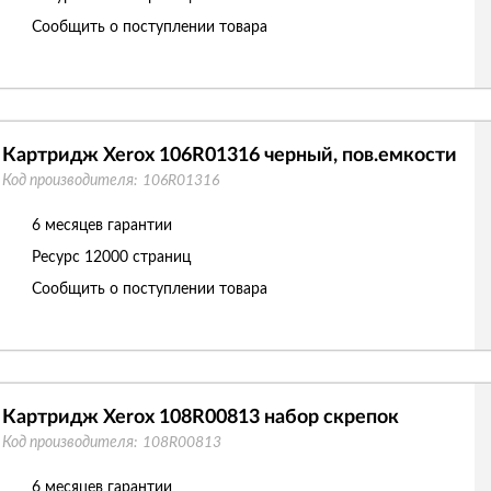
Сообщить о поступлении товара
Картридж Xerox 106R01316 черный, пов.емкости
Код производителя:
106R01316
6 месяцев гарантии
Ресурс
12000 страниц
Сообщить о поступлении товара
Картридж Xerox 108R00813 набор скрепок
Код производителя:
108R00813
6 месяцев гарантии