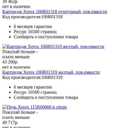
39 462
р.
нет в наличии
Картридж Xerox 106R01318 пурпурный, пов.емкости
Код производителя:
106R01318
6 месяцев гарантии
Ресурс
16500 страниц
Сообщить о поступлении товара
Покупай больше -
плати меньше
43 200
р.
нет в наличии
Картридж Xerox 106R01319 желтый, пов.емкости
Код производителя:
106R01319
6 месяцев гарантии
Ресурс
16500 страниц
Сообщить о поступлении товара
Покупай больше -
плати меньше
49 717
р.
нет в наличии