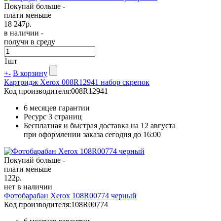
Покупай больше -
плати меньше
18 247
р.
в наличии -
получи в среду
1
шт
+
-
В корзину
Картридж Xerox 008R12941 набор скрепок
Код производителя:
008R12941
6 месяцев гарантии
Ресурс
3 страниц
Бесплатная и быстрая доставка на 12 августа
при оформлении заказа сегодня до 16:00
Покупай больше -
плати меньше
122
р.
нет в наличии
Фотобарабан Xerox 108R00774 черный
Код производителя:
108R00774