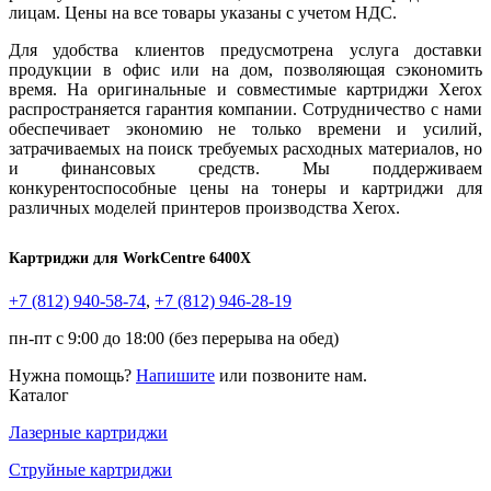
лицам. Цены на все товары указаны с учетом НДС.
Для удобства клиентов предусмотрена услуга доставки
продукции в офис или на дом, позволяющая сэкономить
время. На оригинальные и совместимые картриджи Xerox
распространяется гарантия компании. Сотрудничество с нами
обеспечивает экономию не только времени и усилий,
затрачиваемых на поиск требуемых расходных материалов, но
и финансовых средств. Мы поддерживаем
конкурентоспособные цены на тонеры и картриджи для
различных моделей принтеров производства Xerox.
Картриджи для WorkCentre 6400X
+7 (812)
940-58-74
,
+7 (812)
946-28-19
пн-пт с 9:00 до 18:00 (без перерыва на обед)
Нужна помощь?
Напишите
или позвоните нам.
Каталог
Лазерные картриджи
Струйные картриджи