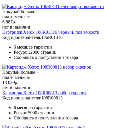
Покупай больше -
плати меньше
6 887
р.
нет в наличии
Картридж Xerox 106R01316 черный, пов.емкости
Код производителя:
106R01316
6 месяцев гарантии
Ресурс
12000 страниц
Сообщить о поступлении товара
Покупай больше -
плати меньше
13 089
р.
нет в наличии
Картридж Xerox 108R00813 набор скрепок
Код производителя:
108R00813
6 месяцев гарантии
Ресурс
5000 страниц
Сообщить о поступлении товара