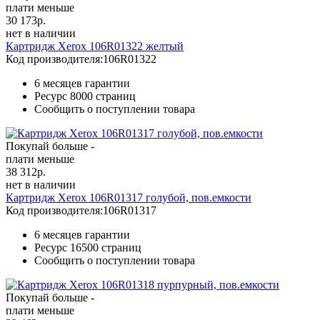
плати меньше
30 173
р.
нет в наличии
Картридж Xerox 106R01322 желтый
Код производителя:
106R01322
6 месяцев гарантии
Ресурс
8000 страниц
Сообщить о поступлении товара
Покупай больше -
плати меньше
38 312
р.
нет в наличии
Картридж Xerox 106R01317 голубой, пов.емкости
Код производителя:
106R01317
6 месяцев гарантии
Ресурс
16500 страниц
Сообщить о поступлении товара
Покупай больше -
плати меньше