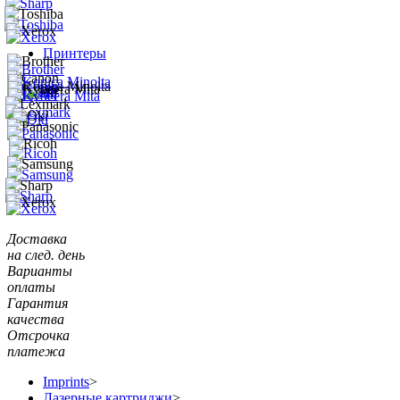
Принтеры
Доставка
на след. день
Варианты
оплаты
Гарантия
качества
Отсрочка
платежа
Imprints
>
Лазерные картриджи
>