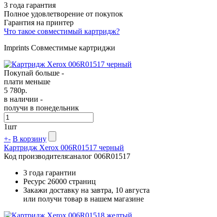
3 года гарантия
Полное удовлетворение от покупок
Гарантия на принтер
Что такое совместимый картридж?
Imprints Совместимые картриджи
Покупай больше -
плати меньше
5 780
р.
в наличии -
получи в понедельник
1
шт
+
-
В корзину
Картридж Xerox 006R01517 черный
Код производителя:
аналог 006R01517
3 года гарантии
Ресурс
26000 страниц
Закажи доставку на завтра, 10 августа
или получи товар в нашем магазине