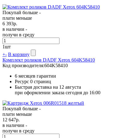
Покупай больше -
плати меньше
6 393
р.
в наличии -
получи в среду
1
шт
+
-
В корзину
Комплект роликов DADF Xerox 604K58410
Код производителя:
604K58410
6 месяцев гарантии
Ресурс
0 страниц
Быстрая доставка на 12 августа
при оформлении заказа сегодня до 16:00
Покупай больше -
плати меньше
12 647
р.
в наличии -
получи в среду