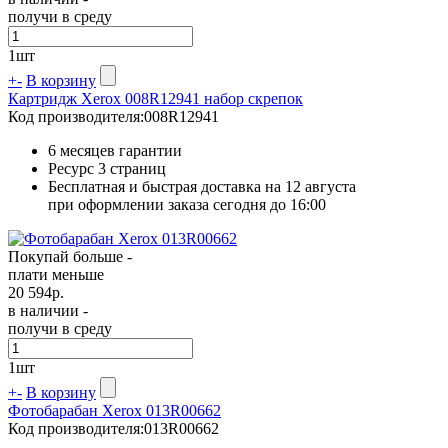
получи в среду
1
шт
+
-
В корзину
Картридж Xerox 008R12941 набор скрепок
Код производителя:
008R12941
6 месяцев гарантии
Ресурс
3 страниц
Бесплатная и быстрая доставка на 12 августа
при оформлении заказа сегодня до 16:00
Покупай больше -
плати меньше
20 594
р.
в наличии -
получи в среду
1
шт
+
-
В корзину
Фотобарабан Xerox 013R00662
Код производителя:
013R00662