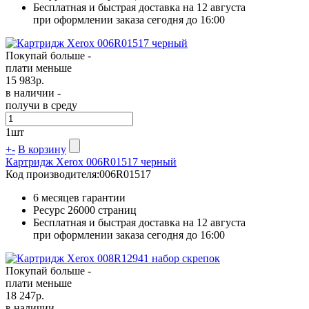
Бесплатная и быстрая доставка на 12 августа
при оформлении заказа сегодня до 16:00
Покупай больше -
плати меньше
15 983
р.
в наличии -
получи в среду
1
шт
+
-
В корзину
Картридж Xerox 006R01517 черный
Код производителя:
006R01517
6 месяцев гарантии
Ресурс
26000 страниц
Бесплатная и быстрая доставка на 12 августа
при оформлении заказа сегодня до 16:00
Покупай больше -
плати меньше
18 247
р.
в наличии -