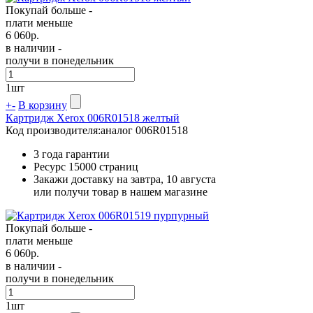
Покупай больше -
плати меньше
6 060
р.
в наличии -
получи в понедельник
1
шт
+
-
В корзину
Картридж Xerox 006R01518 желтый
Код производителя:
аналог 006R01518
3 года гарантии
Ресурс
15000 страниц
Закажи доставку на завтра, 10 августа
или получи товар в нашем магазине
Покупай больше -
плати меньше
6 060
р.
в наличии -
получи в понедельник
1
шт