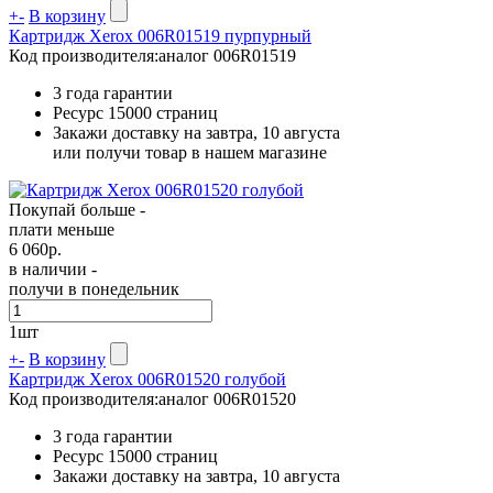
+
-
В корзину
Картридж Xerox 006R01519 пурпурный
Код производителя:
аналог 006R01519
3 года гарантии
Ресурс
15000 страниц
Закажи доставку на завтра, 10 августа
или получи товар в нашем магазине
Покупай больше -
плати меньше
6 060
р.
в наличии -
получи в понедельник
1
шт
+
-
В корзину
Картридж Xerox 006R01520 голубой
Код производителя:
аналог 006R01520
3 года гарантии
Ресурс
15000 страниц
Закажи доставку на завтра, 10 августа