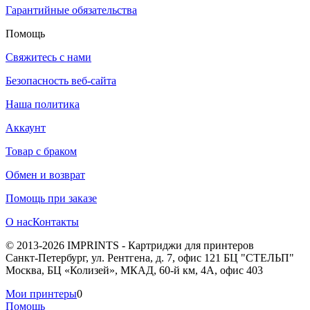
Гарантийные обязательства
Помощь
Свяжитесь с нами
Безопасность веб-сайта
Наша политика
Аккаунт
Товар с браком
Обмен и возврат
Помощь при заказе
О нас
Контакты
© 2013-2026 IMPRINTS - Картриджи для принтеров
Санкт-Петербург
,
ул. Рентгена, д. 7, офис 121 БЦ "СТЕЛЬП"
Москва
,
БЦ «Колизей», МКАД, 60-й км, 4А, офис 403
Мои принтеры
0
Помощь