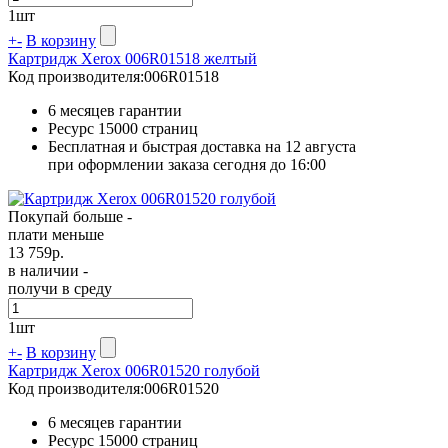
1
шт
+
-
В корзину
Картридж Xerox 006R01518 желтый
Код производителя:
006R01518
6 месяцев гарантии
Ресурс
15000 страниц
Бесплатная и быстрая доставка на 12 августа
при оформлении заказа сегодня до 16:00
Покупай больше -
плати меньше
13 759
р.
в наличии -
получи в среду
1
шт
+
-
В корзину
Картридж Xerox 006R01520 голубой
Код производителя:
006R01520
6 месяцев гарантии
Ресурс
15000 страниц