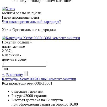
или получи товар в нашем магазине
Меняем баллы на рубли
Гарантированная цена
Что такое оригинальный картридж?
Xerox Оригинальные картриджи
Покупай больше -
плати меньше
2 987
р.
в наличии -
получи в среду
1
шт
+
-
В корзину
Картридж Xerox 008R13061 комлект очистки
Код производителя:
008R13061
6 месяцев гарантии
Ресурс
43000 страниц
Быстрая доставка на 12 августа
при оформлении заказа сегодня до 16:00