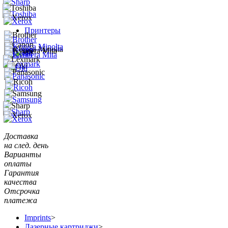
Принтеры
Доставка
на след. день
Варианты
оплаты
Гарантия
качества
Отсрочка
платежа
Imprints
>
Лазерные картриджи
>