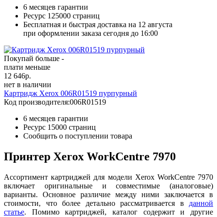
6 месяцев гарантии
Ресурс
125000 страниц
Бесплатная и быстрая доставка на 12 августа
при оформлении заказа сегодня до 16:00
Покупай больше -
плати меньше
12 646
р.
нет в наличии
Картридж Xerox 006R01519 пурпурный
Код производителя:
006R01519
6 месяцев гарантии
Ресурс
15000 страниц
Сообщить о поступлении товара
Принтер Xerox WorkCentre 7970
Ассортимент картриджей для модели Xerox WorkCentre 7970
включает оригинальные и совместимые (аналоговые)
варианты. Основное различие между ними заключается в
стоимости, что более детально рассматривается в
данн
ой
ст
атье
. Помимо картриджей, каталог содержит и другие