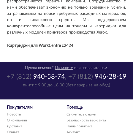
распространяется гарантия компании. Сотрудничество с
нами обеспечивает экономию не только времени и усилий,
затрачиваемых на поиск требуемых расходных материалов,
но и финансовых средств. Мы поддерживаем
конкурентоспособные цены на тонеры и картриджи для
различных моделей принтеров производства Xerox.
Картриджи для WorkCentre c2424
Нужна помощь?
Напишите
или позвоните нам.
+7 (812)
940-58-74
,
+7 (812)
946-28-19
пн-пт с 9:00 до 18:00 (без перерыва на обед)
Покупателям
Помощь
Новости
Свяжитесь с нами
О компании
Безопасность веб-сайта
Доставка
Наша политика
Оплата
Аккаунт