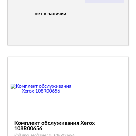
нет в наличии
Комплект обслуживания Xerox
108R00656
Код производителя:
108R00656