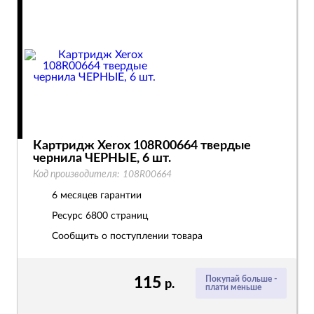
Картридж Xerox 108R00664 твердые
чернила ЧЕРНЫЕ, 6 шт.
Код производителя:
108R00664
6 месяцев гарантии
Ресурс
6800 страниц
Сообщить о поступлении товара
115
Покупай больше -
р.
плати меньше