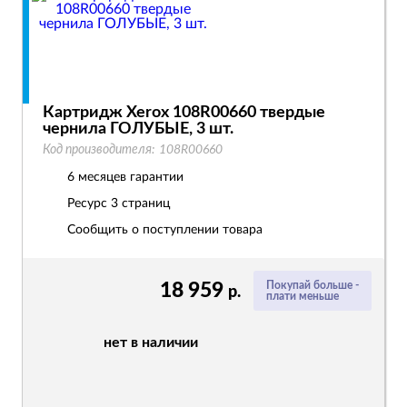
Картридж Xerox 108R00660 твердые
чернила ГОЛУБЫЕ, 3 шт.
Код производителя:
108R00660
6 месяцев гарантии
Ресурс
3 страниц
Сообщить о поступлении товара
18 959
Покупай больше -
р.
плати меньше
нет в наличии