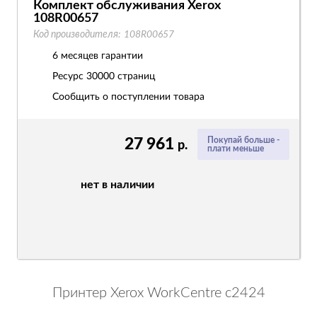
Комплект обслуживания Xerox
108R00657
Код производителя:
108R00657
6 месяцев гарантии
Ресурс
30000 страниц
Сообщить о поступлении товара
27 961
Покупай больше -
р.
плати меньше
нет в наличии
Принтер Xerox WorkCentre c2424