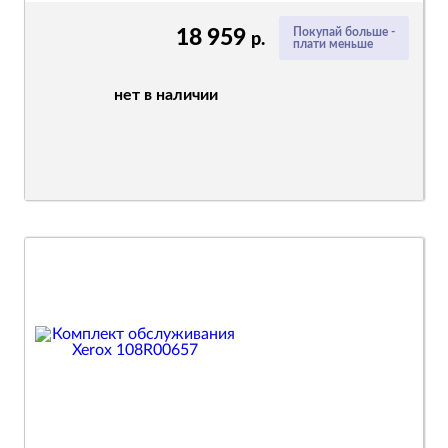
18 959
Покупай больше -
р.
плати меньше
нет в наличии