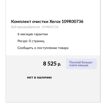
Комплект очистки Xerox 109R00736
Код производителя:
109R00736
6 месяцев гарантии
Ресурс
0 страниц
Сообщить о поступлении товара
8 525
Покупай больше -
р.
плати меньше
нет в наличии