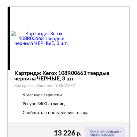
Картридж Xerox 108R00663 твердые
чернила ЧЕРНЫЕ, 3 шт.
Код производителя:
108R00663
6 месяцев гарантии
Ресурс
3400 страниц
Сообщить о поступлении товара
13 226
Покупай больше -
р.
плати меньше