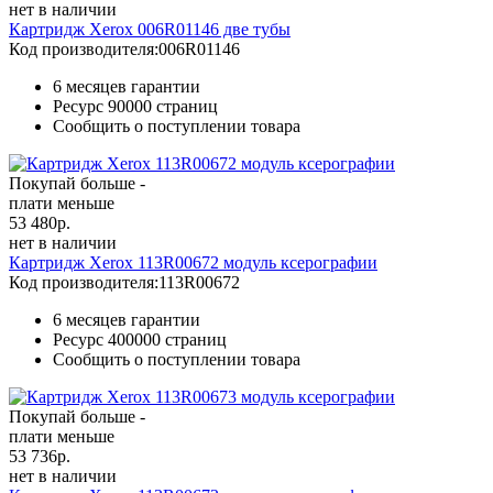
нет в наличии
Картридж Xerox 006R01146 две тубы
Код производителя:
006R01146
6 месяцев гарантии
Ресурс
90000 страниц
Сообщить о поступлении товара
Покупай больше -
плати меньше
53 480
р.
нет в наличии
Картридж Xerox 113R00672 модуль ксерографии
Код производителя:
113R00672
6 месяцев гарантии
Ресурс
400000 страниц
Сообщить о поступлении товара
Покупай больше -
плати меньше
53 736
р.
нет в наличии