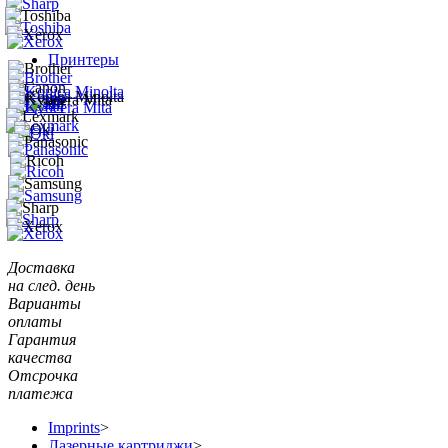
Принтеры
Доставка
на след. день
Варианты
оплаты
Гарантия
качества
Отсрочка
платежа
Imprints
>
Лазерные картриджи
>