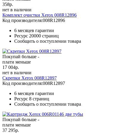
358
р.
нет в наличии
Комплект очистки Xerox 008R12896
Код производителя:
008R12896
6 месяцев гарантии
Ресурс
20000 страниц
Сообщить о поступлении товара
Покупай больше -
плати меньше
17 004
р.
нет в наличии
Скрепки Xerox 008R12897
Код производителя:
008R12897
6 месяцев гарантии
Ресурс
8 страниц
Сообщить о поступлении товара
Покупай больше -
плати меньше
37 295
р.