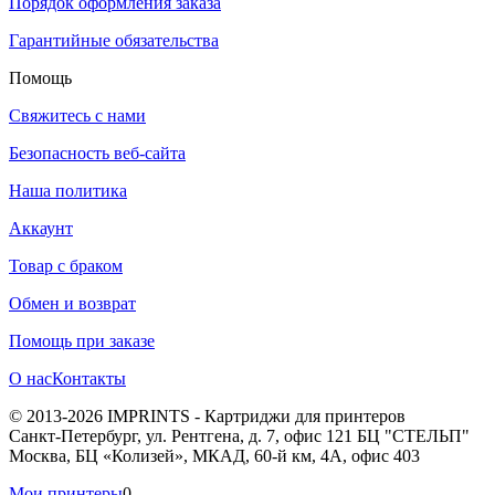
Порядок оформления заказа
Гарантийные обязательства
Помощь
Свяжитесь с нами
Безопасность веб-сайта
Наша политика
Аккаунт
Товар с браком
Обмен и возврат
Помощь при заказе
О нас
Контакты
© 2013-2026 IMPRINTS - Картриджи для принтеров
Санкт-Петербург
,
ул. Рентгена, д. 7, офис 121 БЦ "СТЕЛЬП"
Москва
,
БЦ «Колизей», МКАД, 60-й км, 4А, офис 403
Мои принтеры
0