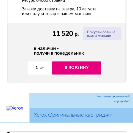
Ресурс
64000 страниц
Закажи доставку на завтра, 10 августа
или получи товар в нашем магазине
11 520
Покупай больше -
р.
плати меньше
в наличии -
получи в понедельник
1
В КОРЗИНУ
шт
Что такое оригинальный
картридж?
Xerox Оригинальные картриджи