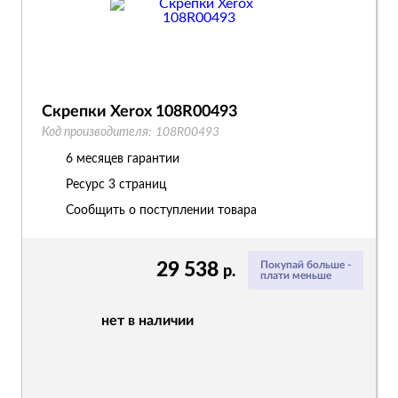
Скрепки Xerox 108R00493
Код производителя:
108R00493
6 месяцев гарантии
Ресурс
3 страниц
Сообщить о поступлении товара
29 538
Покупай больше -
р.
плати меньше
нет в наличии