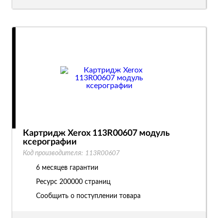
Картридж Xerox 113R00607 модуль
ксерографии
Код производителя:
113R00607
6 месяцев гарантии
Ресурс
200000 страниц
Сообщить о поступлении товара