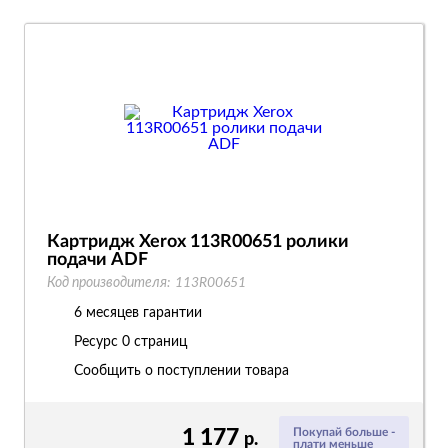
Картридж Xerox 113R00651 ролики
подачи ADF
Код производителя:
113R00651
6 месяцев гарантии
Ресурс
0 страниц
Сообщить о поступлении товара
1 177
Покупай больше -
р.
плати меньше