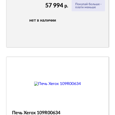
57 994
Покупай больше -
р.
плати меньше
нет в наличии
Печь Xerox 109R00634