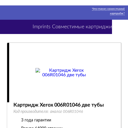
Что такое совместимый
картридж?
Imprints Совместимые картриджи
Картридж Xerox 006R01046 две тубы
Код производителя:
аналог 006R01046
3 года гарантии