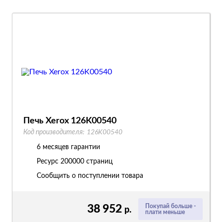
Печь Xerox 126K00540
Код производителя:
126K00540
6 месяцев гарантии
Ресурс
200000 страниц
Сообщить о поступлении товара
38 952
Покупай больше -
р.
плати меньше