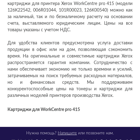
картриджи для принтера Xerox WorkCentre pro 415 (модели
126K22542, 006R01044, 101R00023, 126K00540) можно как
за наличный, так и по безналичному расчету на основании
счета, выставляемого юридическим лицам. Цены на все
товары указаны с учетом НДС.
Для удобства клиентов предусмотрена услуга доставки
продукции в офис или на дом, позволяющая сэкономить
время. На оригинальные и совместимые картриджи Xerox
распространяется гарантия компании. Сотрудничество с
нами обеспечивает экономию не только времени и усилий,
затрачиваемых на поиск требуемых расходных материалов,
но и финансовых средств. Мы поддерживаем
конкурентоспособные цены на тонеры и картриджи для
различных моделей принтеров производства Xerox.
Картриджи для WorkCentre pro 415
Нужна помощь?
Напишите
или позвоните нам.