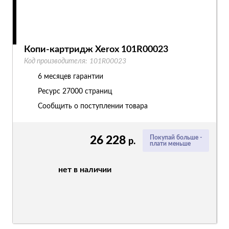
Копи-картридж Xerox 101R00023
Код производителя:
101R00023
6 месяцев гарантии
Ресурс
27000 страниц
Сообщить о поступлении товара
26 228
Покупай больше -
р.
плати меньше
нет в наличии