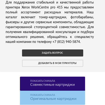
Для поддержания стабильной и качественной работы
принтера Xerox WorkCentre pro 415 мы предоставляем
полный ассортимент расходных материалов. Наш
каталог включает тонер-картриджи, фотобарабаны,
фьюзеры и другие сервисные компоненты, обладающие
гарантированной стопроцентной совместимостью. Для
получения квалифицированной консультации и подбора
оптимального решения, обращайтесь к специалисту
нашей компании по телефону +7 (812) 940-5874.
ЗАДАТЬ ВОПРОС
ДОБАВИТЬ В МОИ ПРИНТЕРЫ
ПОКАЗАТЬ СНАЧАЛА
Совместимые картриджи
ПОКАЗАТЬ СНАЧАЛА
Оригинальные картриджи