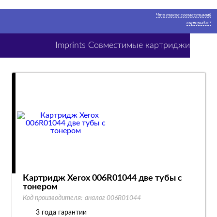
Что такое совместимый
картридж?
Imprints Совместимые картриджи
Картридж Xerox 006R01044 две тубы с
тонером
Код производителя:
аналог 006R01044
3 года гарантии