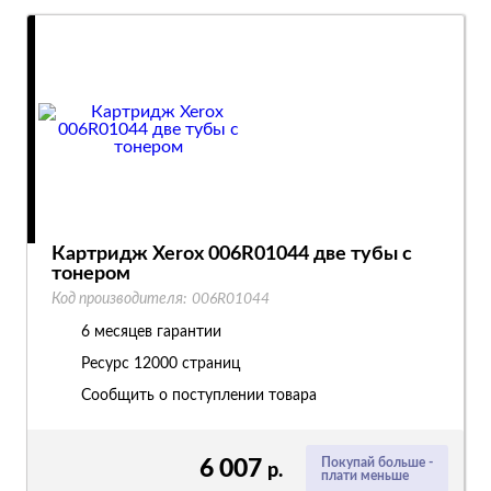
Картридж Xerox 006R01044 две тубы с
тонером
Код производителя:
006R01044
6 месяцев гарантии
Ресурс
12000 страниц
Сообщить о поступлении товара
6 007
Покупай больше -
р.
плати меньше