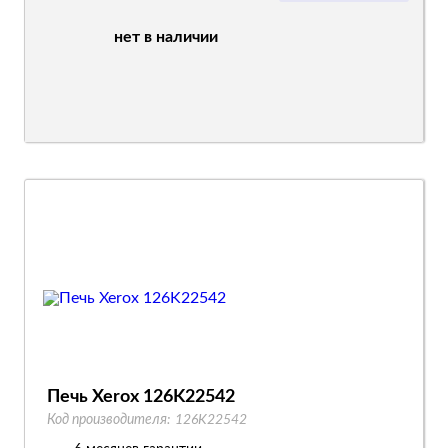
нет в наличии
Печь Xerox 126K22542
Код производителя:
126K22542