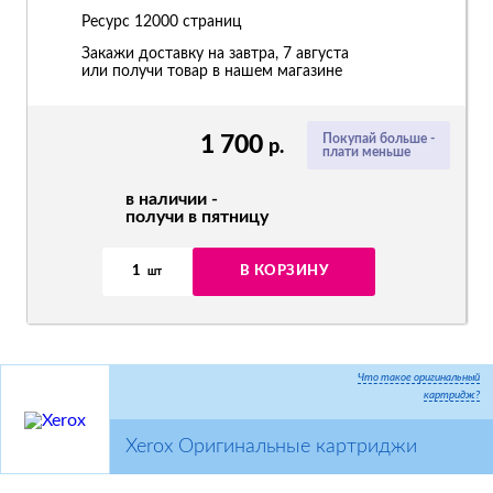
Ресурс
12000 страниц
Закажи доставку на завтра, 7 августа
или получи товар в нашем магазине
1 700
Покупай больше -
р.
плати меньше
в наличии -
получи в пятницу
1
В КОРЗИНУ
шт
Что такое оригинальный
картридж?
Xerox Оригинальные картриджи