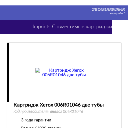
Что такое совместимый
картридж?
Imprints Совместимые картриджи
Картридж Xerox 006R01046 две тубы
Код производителя:
аналог 006R01046
3 года гарантии