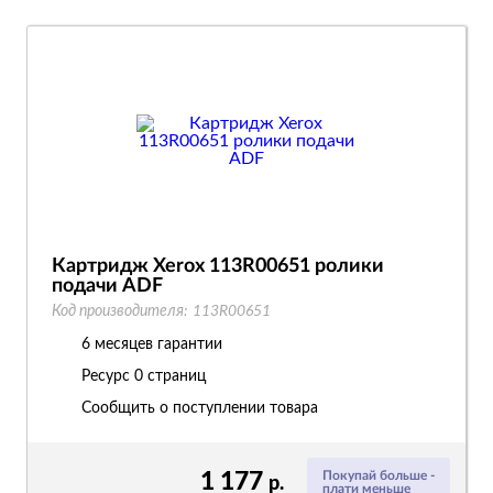
Картридж Xerox 113R00651 ролики
подачи ADF
Код производителя:
113R00651
6 месяцев гарантии
Ресурс
0 страниц
Сообщить о поступлении товара
1 177
Покупай больше -
р.
плати меньше