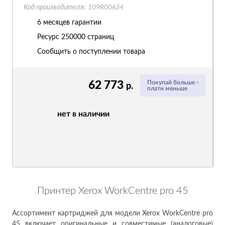
Код производителя:
109R00634
6 месяцев гарантии
Ресурс
250000 страниц
Сообщить о поступлении товара
62 773
Покупай больше -
р.
плати меньше
нет в наличии
Принтер Xerox WorkCentre pro 45
Ассортимент картриджей для модели Xerox WorkCentre pro
45 включает оригинальные и совместимые (аналоговые)