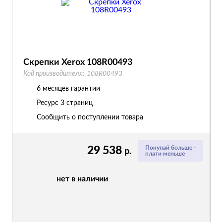
Скрепки Xerox 108R00493
Код производителя:
108R00493
6 месяцев гарантии
Ресурс
3 страниц
Сообщить о поступлении товара
29 538
Покупай больше -
р.
плати меньше
нет в наличии