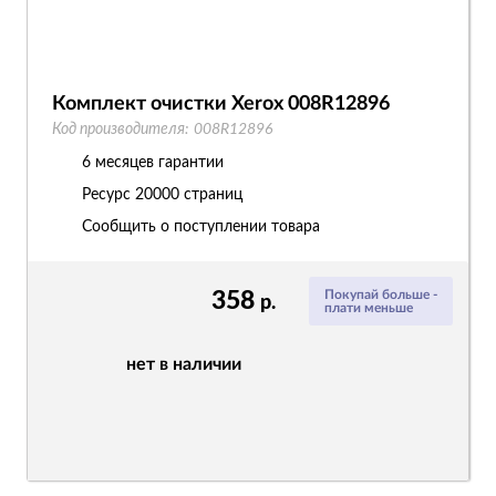
Комплект очистки Xerox 008R12896
Код производителя:
008R12896
6 месяцев гарантии
Ресурс
20000 страниц
Сообщить о поступлении товара
358
Покупай больше -
р.
плати меньше
нет в наличии