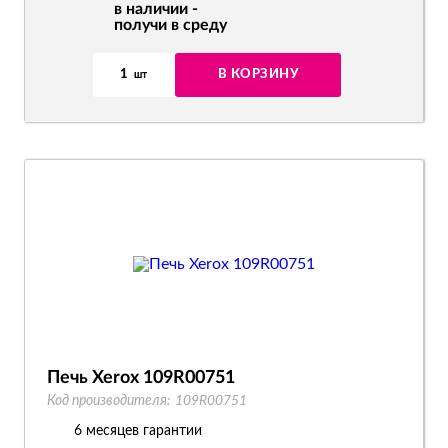
в наличии -
получи в среду
1
В КОРЗИНУ
шт
Печь Xerox 109R00751
Код производителя:
109R00751
6 месяцев гарантии