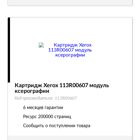
Картридж Xerox 113R00607 модуль
ксерографии
Код производителя:
113R00607
6 месяцев гарантии
Ресурс
200000 страниц
Сообщить о поступлении товара