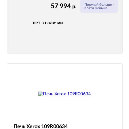
57 994
Покупай больше -
р.
плати меньше
нет в наличии
Печь Xerox 109R00634