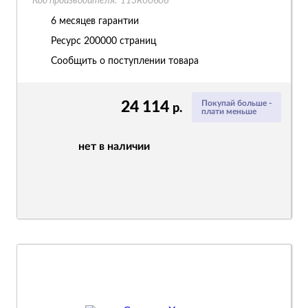
Код производителя:
113R00608
6 месяцев гарантии
Ресурс
200000 страниц
Сообщить о поступлении товара
24 114
Покупай больше -
р.
плати меньше
нет в наличии