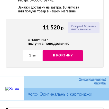
Ресурс
64000 страниц
Закажи доставку на завтра, 10 августа
или получи товар в нашем магазине
11 520
Покупай больше -
р.
плати меньше
в наличии -
получи в понедельник
1
В КОРЗИНУ
шт
Что такое оригинальный
картридж?
Xerox Оригинальные картриджи