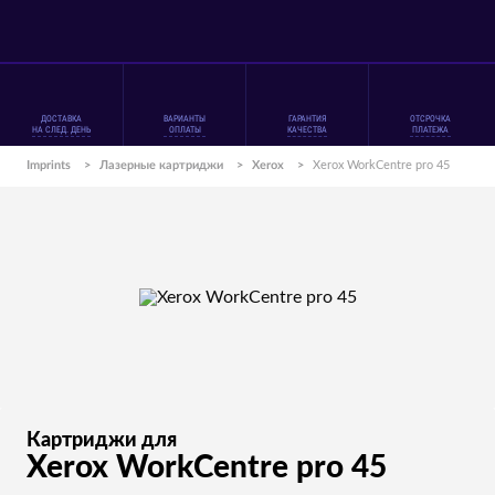
ДОСТАВКА
ВАРИАНТЫ
ГАРАНТИЯ
ОТСРОЧКА
НА СЛЕД. ДЕНЬ
ОПЛАТЫ
КАЧЕСТВА
ПЛАТЕЖА
Imprints
>
Лазерные картриджи
>
Xerox
>
Xerox WorkCentre pro 45
Картриджи для
Xerox WorkCentre pro 45