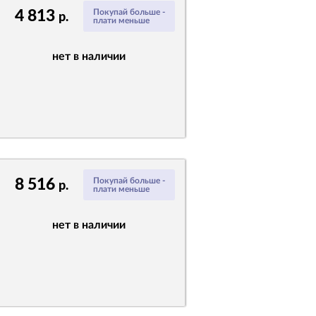
4 813
Покупай больше -
р.
плати меньше
нет в наличии
8 516
Покупай больше -
р.
плати меньше
нет в наличии