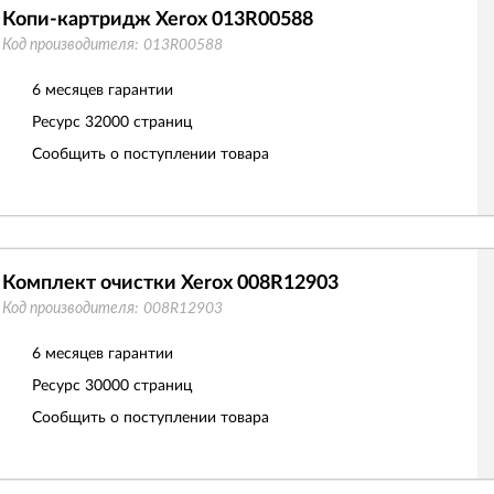
Копи-картридж Xerox 013R00588
Код производителя:
013R00588
6 месяцев гарантии
Ресурс
32000 страниц
Сообщить о поступлении товара
Комплект очистки Xerox 008R12903
Код производителя:
008R12903
6 месяцев гарантии
Ресурс
30000 страниц
Сообщить о поступлении товара