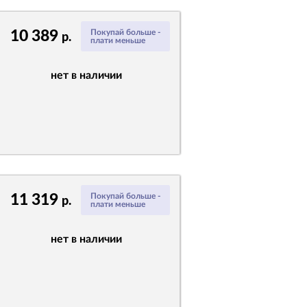
10 389
Покупай больше -
р.
плати меньше
нет в наличии
11 319
Покупай больше -
р.
плати меньше
нет в наличии