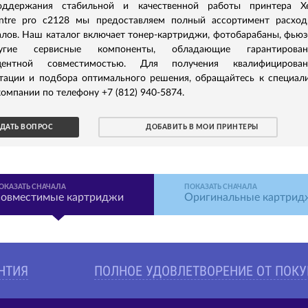
ддержания стабильной и качественной работы принтера Xe
ntre pro c2128 мы предоставляем полный ассортимент расхо
лов. Наш каталог включает тонер-картриджи, фотобарабаны, фью
гие сервисные компоненты, обладающие гарантирован
центной совместимостью. Для получения квалифицирован
ьтации и подбора оптимального решения, обращайтесь к специал
омпании по телефону +7 (812) 940-5874.
ДАТЬ ВОПРОС
ДОБАВИТЬ В МОИ ПРИНТЕРЫ
ОКАЗАТЬ СНАЧАЛА
ПОКАЗАТЬ СНАЧАЛА
овместимые картриджи
Оригинальные картрид
АНТИЯ
ПОЛНОЕ УДОВЛЕТВОРЕНИЕ ОТ ПОК