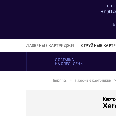
ПН - П
+7 (812
ЛАЗЕРНЫЕ КАРТРИДЖИ
СТРУЙНЫЕ КАРТ
ДОСТАВКА
НА СЛЕД. ДЕНЬ
Imprints
>
Лазерные картриджи
Карт
Xer