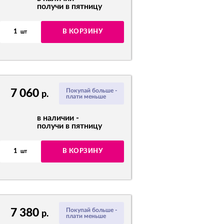
получи в пятницу
1
В КОРЗИНУ
шт
7 060
Покупай больше -
р.
плати меньше
в наличии -
получи в пятницу
1
В КОРЗИНУ
шт
7 380
Покупай больше -
р.
плати меньше