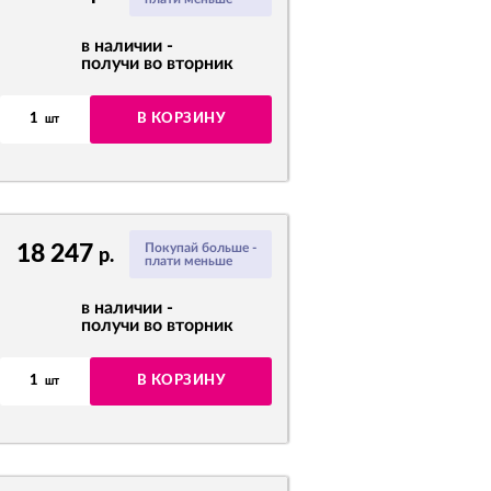
в наличии -
получи во вторник
1
В КОРЗИНУ
шт
18 247
Покупай больше -
р.
плати меньше
в наличии -
получи во вторник
1
В КОРЗИНУ
шт