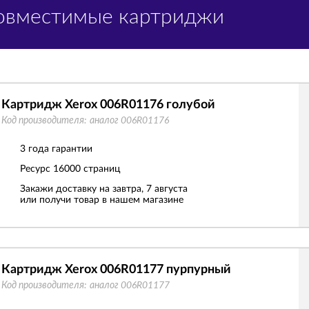
Совместимые картриджи
Картридж Xerox 006R01176 голубой
Код производителя:
аналог 006R01176
3 года гарантии
Ресурс
16000 страниц
Закажи доставку на завтра, 7 августа
или получи товар в нашем магазине
Картридж Xerox 006R01177 пурпурный
Код производителя:
аналог 006R01177