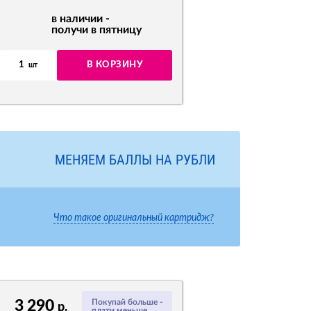
в наличии -
получи в пятницу
1
В КОРЗИНУ
шт
МЕНЯЕМ БАЛЛЫ НА РУБЛИ
Что такое оригинальный картридж?
3 290
Покупай больше -
р.
плати меньше