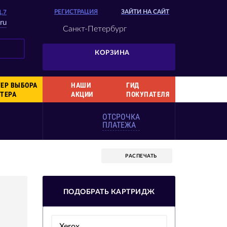
РЕГИСТРАЦИЯ
ЗАЙТИ НА САЙТ
Д.7
ru
Санкт-Петербург
КОРЗИНА
ЕР ВЫБОРА
НАШИ
ГИД
ТЕРА
АКЦИИ
ПОКУПАТЕЛЯ
ОТСРОЧКА
ПЛАТЕЖА
РАСПЕЧАТЬ
ПОДОБРАТЬ КАРТРИДЖ
Xerox