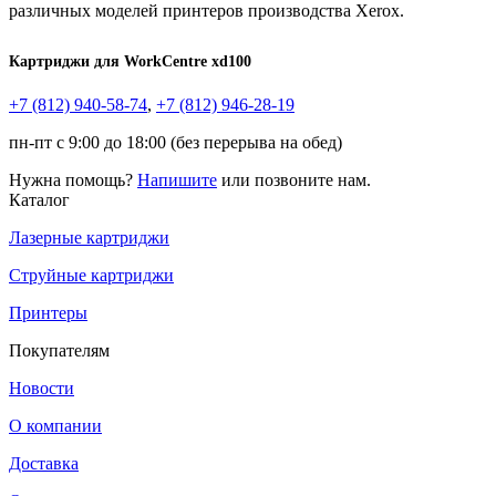
различных моделей принтеров производства Xerox.
Картриджи для WorkCentre xd100
+7 (812)
940-58-74
,
+7 (812)
946-28-19
пн-пт с 9:00 до 18:00 (без перерыва на обед)
Нужна помощь?
Напишите
или позвоните нам.
Каталог
Лазерные картриджи
Струйные картриджи
Принтеры
Покупателям
Новости
О компании
Доставка