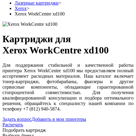
Лазерные картриджи
>
Xerox
>
Xerox WorkCentre xd100
Картриджи для
Xerox WorkCentre xd100
Для поддержания стабильной и качественной работы
принтера Xerox WorkCentre xd100 мы предоставляем полный
ассортимент расходных материалов. Наш каталог включает
тонер-картриджи, фотобарабаны, фьюзеры и другие
сервисные компоненты, обладающие гарантированной
стопроцентной совместимостью. Для получения
квалифицированной консультации и подбора оптимального
решения, обращайтесь к специалисту нашей компании по
телефону +7 (812) 940-5874.
Задать вопрос
Добавить в мои принтеры
Распечать
Подобрать картридж
Выбрать бренд