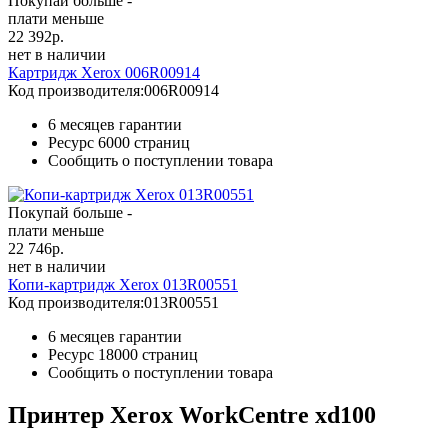
Покупай больше -
плати меньше
22 392
р.
нет в наличии
Картридж Xerox 006R00914
Код производителя:
006R00914
6 месяцев гарантии
Ресурс
6000 страниц
Сообщить о поступлении товара
Покупай больше -
плати меньше
22 746
р.
нет в наличии
Копи-картридж Xerox 013R00551
Код производителя:
013R00551
6 месяцев гарантии
Ресурс
18000 страниц
Сообщить о поступлении товара
Принтер Xerox WorkCentre xd100