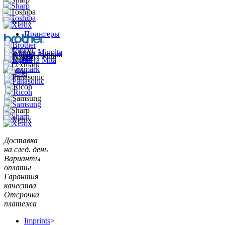
Принтеры
Доставка
на след. день
Варианты
оплаты
Гарантия
качества
Отсрочка
платежа
Imprints
>