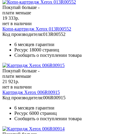
Покупай больше -
плати меньше
19 333
р.
нет в наличии
Копи-картридж Xerox 013R00552
Код производителя:
013R00552
6 месяцев гарантии
Ресурс
18000 страниц
Сообщить о поступлении товара
Покупай больше -
плати меньше
21 921
р.
нет в наличии
Картридж Xerox 006R00915
Код производителя:
006R00915
6 месяцев гарантии
Ресурс
6000 страниц
Сообщить о поступлении товара