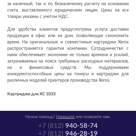
за наличный, так и по безналичному расчету на основании
счета, выставляемого юридическим лицам. Цены на все
товары указаны с учетом НДС.
Для удобства клиентов предусмотрена услуга доставки
продукции в офис или на дом, позволяющая сэкономить
время. На оригинальные и совместимые картриджи Xerox
распространяется гарантия компании. Сотрудничество с
нами обеспечивает экономию не только времени и усилий,
затрачиваемых на поиск требуемых расходных материалов,
но и финансовых средств. Мы поддерживаем
конкурентоспособные цены на тонеры и картриджи для
различных моделей принтеров производства Xerox.
Картриджи для XC 1033
Нужна помощь?
Напишите
или позвоните нам.
+7 (812)
940-58-74
+7 (812)
946-28-19