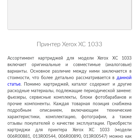
Принтер Xerox XC 1033
Ассортимент картриджей для модели Xerox XC 1033
включает оригинальные и совместимые (аналоговые)
варианты. Основное различие между ними заключается в
стоимости, что более детально рассматривается в
данн
ой
ст
атье
. Помимо картриджей, каталог содержит и другие
расходные материалы, подлежащие периодической замене:
фьюзеры, сервисные комплекты, блоки фотобарабанов и
прочие компоненты. Каждая товарная позиция снабжена
подробным описанием, включающим технические
характеристики, комплектацию, фотографии, а также
отзывы покупателей о качестве эксплуатации. Приобрести
картриджи для принтера Xerox XC 1033 (модели
006R00881, 013R00544, 006R00890, 013R00547) можно как