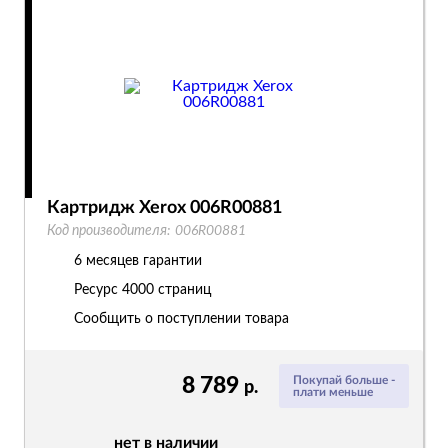
Картридж Xerox 006R00881
Код производителя:
006R00881
6 месяцев гарантии
Ресурс
4000 страниц
Сообщить о поступлении товара
8 789
Покупай больше -
р.
плати меньше
нет в наличии