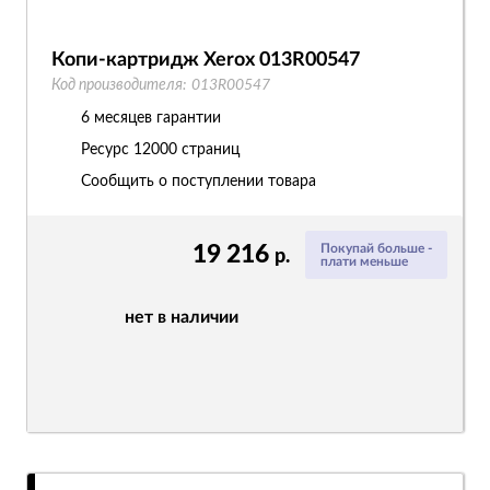
Копи-картридж Xerox 013R00547
Код производителя:
013R00547
6 месяцев гарантии
Ресурс
12000 страниц
Сообщить о поступлении товара
19 216
Покупай больше -
р.
плати меньше
нет в наличии