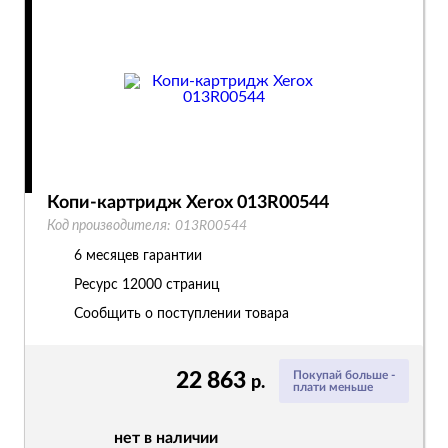
Копи-картридж Xerox 013R00544
Код производителя:
013R00544
6 месяцев гарантии
Ресурс
12000 страниц
Сообщить о поступлении товара
22 863
Покупай больше -
р.
плати меньше
нет в наличии