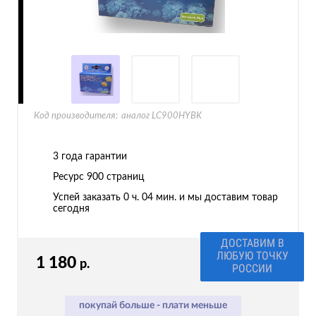
Код производителя:
аналог LC900HYBK
3 года гарантии
Ресурс
900 страниц
Успей заказать 0 ч. 04 мин. и мы доставим товар
сегодня
ДОСТАВИМ В
ЛЮБУЮ ТОЧКУ
1 180
р.
РОССИИ
покупай больше - плати меньше