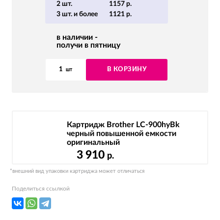
2 шт.
1157 р.
3 шт. и более
1121 р.
в наличии -
получи в пятницу
1
В КОРЗИНУ
шт
Картридж Brother LC-900hyBk
черный повышенной емкости
оригинальный
3 910
р.
*внешний вид упаковки картриджа может отличаться
Поделиться ссылкой