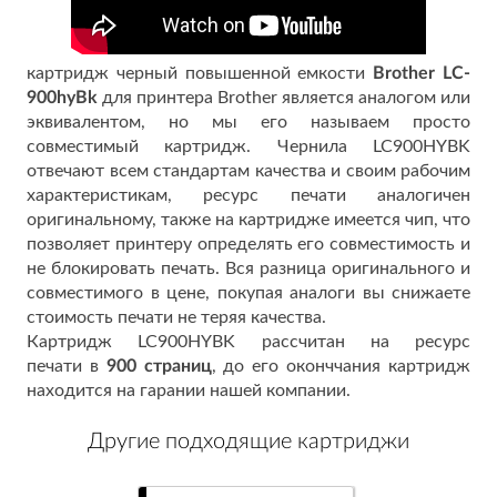
картридж черный повышенной емкости
Brother LC-
900hyBk
для принтера Brother является аналогом или
эквивалентом, но мы его называем просто
совместимый картридж. Чернила LC900HYBK
отвечают всем стандартам качества и своим рабочим
характеристикам, ресурс печати аналогичен
оригинальному, также на картридже имеется чип, что
позволяет принтеру определять его совместимость и
не блокировать печать. Вся разница оригинального и
совместимого в цене, покупая аналоги вы снижаете
стоимость печати не теряя качества.
Картридж LC900HYBK рассчитан на ресурс
печати
в
900 страниц
, до его оконччания картридж
находится на гарании нашей компании.
Другие подходящие картриджи