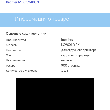
Brother MFC 3240CN
Информация о товаре
Основные характеристики
Производитель
Imprints
Модель
LC900HYBK
Назначение
для струйного принтера
Тип
струйный картридж
Цвет отпечатка
черный
Ресурс
900 страниц
Количество в упаковке
1 шт