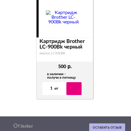
Картридж Brother
LC-900Bk черный
аналог LC900BK
р.
500
в наличии -
получи в пятницу
1
шт
Отзывы
ОСТАВИТЬ ОТЗЫВ