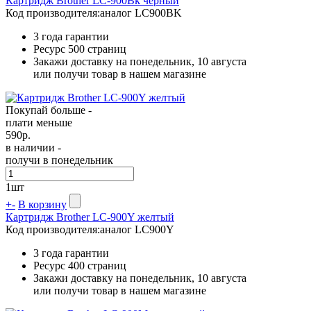
Картридж Brother LC-900Bk черный
Код производителя:
аналог LC900BK
3 года гарантии
Ресурс
500 страниц
Закажи доставку на понедельник, 10 августа
или получи товар в нашем магазине
Покупай больше -
плати меньше
590
р.
в наличии -
получи в понедельник
1
шт
+
-
В корзину
Картридж Brother LC-900Y желтый
Код производителя:
аналог LC900Y
3 года гарантии
Ресурс
400 страниц
Закажи доставку на понедельник, 10 августа
или получи товар в нашем магазине