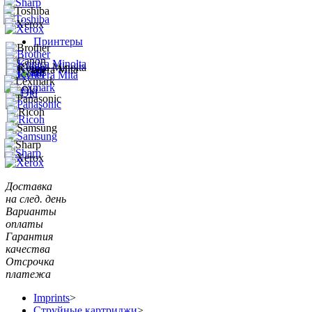
Принтеры
Доставка
на след. день
Варианты
оплаты
Гарантия
качества
Отсрочка
платежа
Imprints
>
Струйные картриджи
>