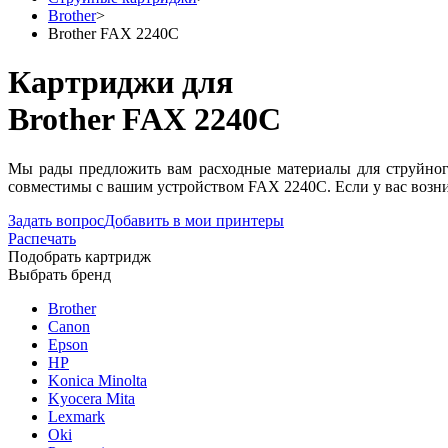
Brother
>
Brother FAX 2240C
Картриджи для
Brother FAX 2240C
Мы рады предложить вам расходные материалы для струйног
совместимы с вашим устройством FAX 2240C. Если у вас возни
Задать вопрос
Добавить в мои принтеры
Распечать
Подобрать картридж
Выбрать бренд
Brother
Canon
Epson
HP
Konica Minolta
Kyocera Mita
Lexmark
Oki