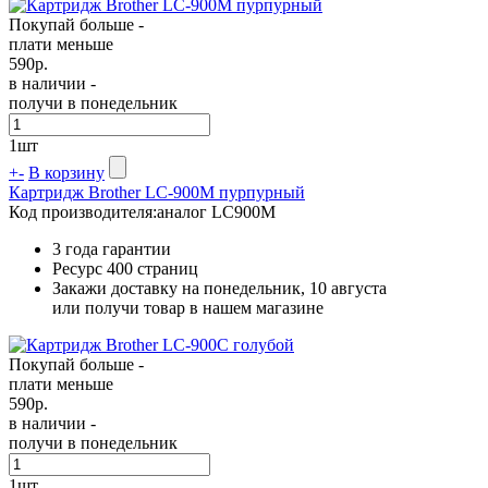
Покупай больше -
плати меньше
590
р.
в наличии -
получи в понедельник
1
шт
+
-
В корзину
Картридж Brother LC-900M пурпурный
Код производителя:
аналог LC900M
3 года гарантии
Ресурс
400 страниц
Закажи доставку на понедельник, 10 августа
или получи товар в нашем магазине
Покупай больше -
плати меньше
590
р.
в наличии -
получи в понедельник
1
шт