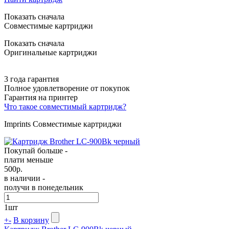
Показать сначала
Совместимые картриджи
Показать сначала
Оригинальные картриджи
3 года гарантия
Полное удовлетворение от покупок
Гарантия на принтер
Что такое совместимый картридж?
Imprints Совместимые картриджи
Покупай больше -
плати меньше
500
р.
в наличии -
получи в понедельник
1
шт
+
-
В корзину