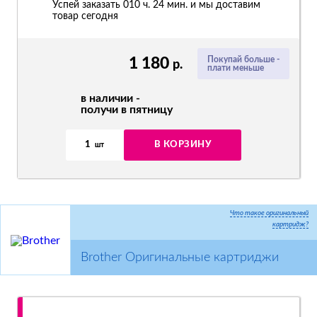
Успей заказать 010 ч. 24 мин. и мы доставим
товар сегодня
1 180
Покупай больше -
р.
плати меньше
в наличии -
получи в пятницу
1
В КОРЗИНУ
шт
Что такое оригинальный
картридж?
Brother Оригинальные картриджи