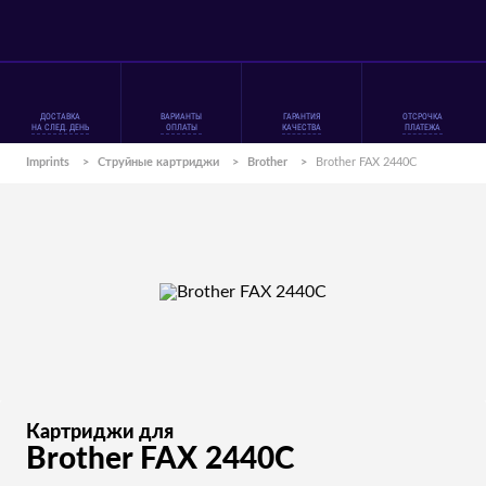
ДОСТАВКА
ВАРИАНТЫ
ГАРАНТИЯ
ОТСРОЧКА
НА СЛЕД. ДЕНЬ
ОПЛАТЫ
КАЧЕСТВА
ПЛАТЕЖА
Imprints
>
Струйные картриджи
>
Brother
>
Brother FAX 2440C
Картриджи для
Brother FAX 2440C