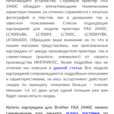
печатающего устройства. Струйный принтер FAX
2440C обладает впечатляющими техническими
характеристиками, он отлично справляется с печатью
фотографий и текстов, как в домашнем так и
офисном пользовании. Список подходящих
картриджей для модели принтера FAX 2440C:
LC900hyBk, LC900M, LC900C, LC900HYBK,
LK1866001. Обращаем ваше внимание на то что в
нашем магазине представлены, как оригинальные
картриджи от завода производителя принтера, так и
совместимые (аналоги, эквивалент) от нашего
производства ИМПРИНТС, более подробно про их
отличие мы описали в
данной статье
. Все модели
картриджей сопровождаются подробным описанием
и характеристиками, на весь ассортимент действует
скидка по принципу «покупаем больше – платим
меньше» т.е. от двух штук одной позиции уже вам
будет начисляться скидка.
Купить картриджи для Brother FAX 2440C можно
самовывозом или заказать
услугу доставки
по