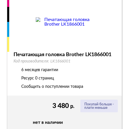
Печатающая головка Brother LK1866001
Код производителя:
LK1866001
6 месяцев гарантии
Ресурс
0 страниц
Сообщить о поступлении товара
3 480
Покупай больше -
р.
плати меньше
нет в наличии