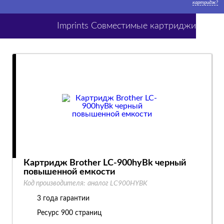
картридж?
Imprints Совместимые картриджи
Картридж Brother LC-900hyBk черный
повышенной емкости
Код производителя:
аналог LC900HYBK
3 года гарантии
Ресурс
900 страниц