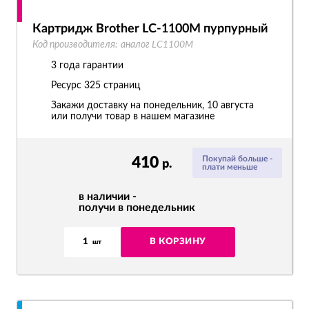
Картридж Brother LC-1100M пурпурный
Код производителя:
аналог LC1100M
3 года гарантии
Ресурс
325 страниц
Закажи доставку на понедельник, 10 августа
или получи товар в нашем магазине
410
Покупай больше -
р.
плати меньше
в наличии -
получи в понедельник
1
В КОРЗИНУ
шт