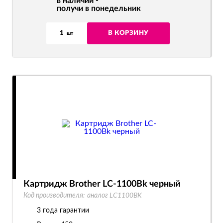
в наличии -
получи в понедельник
1
В КОРЗИНУ
шт
Картридж Brother LC-1100Bk черный
Код производителя:
аналог LC1100BK
3 года гарантии