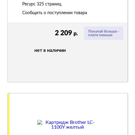
Ресурс
325 страниц
Сообщить о поступлении товара
2 209
Покупай больше -
р.
плати меньше
нет в наличии