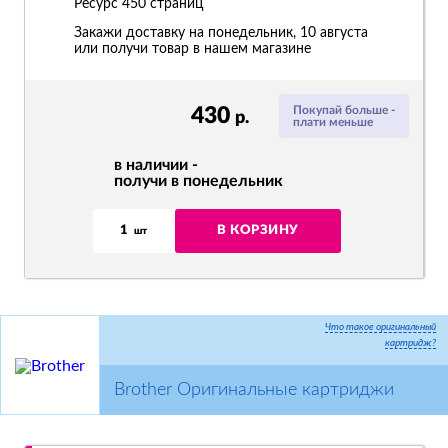
Ресурс
450 страниц
Закажи доставку на понедельник, 10 августа
или получи товар в нашем магазине
430
Покупай больше -
р.
плати меньше
в наличии -
получи в понедельник
1
В КОРЗИНУ
шт
Что такое оригинальный
картридж?
Brother Оригинальные картриджи