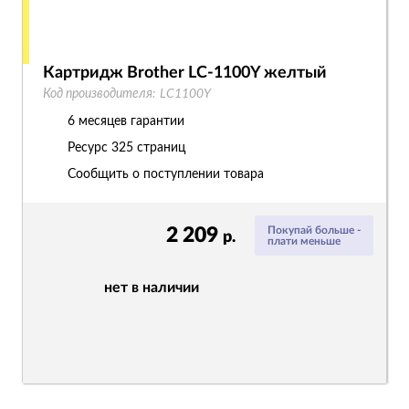
Картридж Brother LC-1100Y желтый
Код производителя:
LC1100Y
6 месяцев гарантии
Ресурс
325 страниц
Сообщить о поступлении товара
2 209
Покупай больше -
р.
плати меньше
нет в наличии