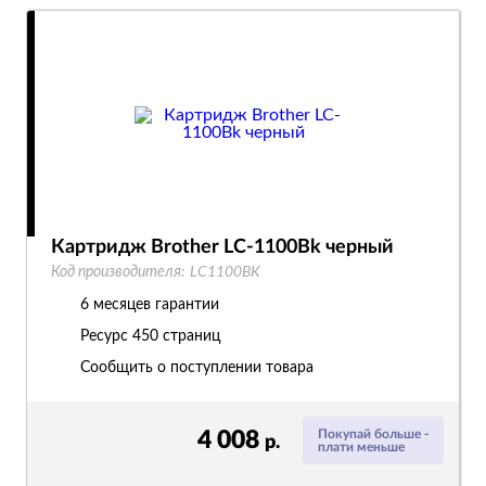
Картридж Brother LC-1100Bk черный
Код производителя:
LC1100BK
6 месяцев гарантии
Ресурс
450 страниц
Сообщить о поступлении товара
4 008
Покупай больше -
р.
плати меньше