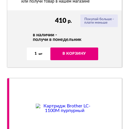
или получи товар в нашем магазине
410
Покупай больше -
р.
плати меньше
в наличии -
получи в понедельник
1
В КОРЗИНУ
шт