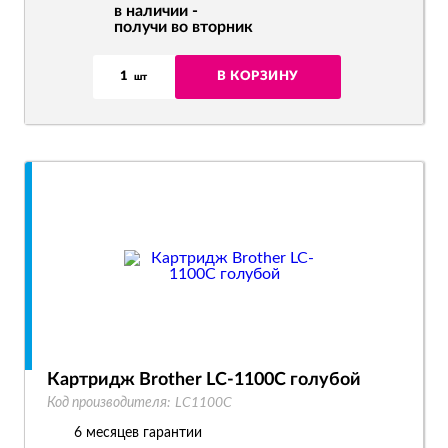
в наличии -
получи во вторник
1
В КОРЗИНУ
шт
Картридж Brother LC-1100C голубой
Код производителя:
LC1100C
6 месяцев гарантии