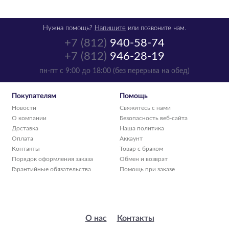
Нужна помощь?
Напишите
или позвоните нам.
+7 (812)
940-58-74
+7 (812)
946-28-19
пн-пт с 9:00 до 18:00 (без перерыва на обед)
Покупателям
Помощь
Новости
Свяжитесь с нами
О компании
Безопасность веб-сайта
Доставка
Наша политика
Оплата
Аккаунт
Контакты
Товар с браком
Порядок оформления заказа
Обмен и возврат
Гарантийные обязательства
Помощь при заказе
О нас
Контакты