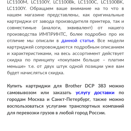
LC1100M, LC1100Y, LC1100Bk, LC1100C, LC1100BK,
LC1100Y. Обращаем ваше внимание на то что в
нашем магазине представлены, как оригинальные
картриджи от завода производителя принтера, так и
совместимые (аналоги, эквивалент) от нашего
производства ИМПРИНТС, более подробно про их
отличие мы описали в
данной статье
. Все модели
картриджей сопровождаются подробным описанием
и характеристиками, на весь ассортимент действует
скидка по принципу «покупаем больше – платим
меньше» т.е. от двух штук одной позиции уже вам
будет начисляться скидка.
Купить картриджи для Brother DCP 383 можно
самовывозом или заказать
услугу доставки
по
городам
Москва и Санкт-Петербург, также можно
воспользоваться услугами транспортных компаний
для перевозки грузов в любой город России.