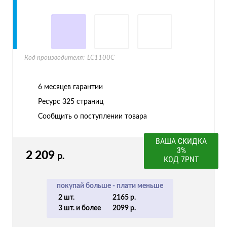
Код производителя:
LC1100C
6 месяцев гарантии
Ресурс
325 страниц
Сообщить о поступлении товара
ВАША СКИДКА
3%
2 209
р.
КОД 7PNT
покупай больше - плати меньше
2 шт.
2165 р.
3 шт. и более
2099 р.