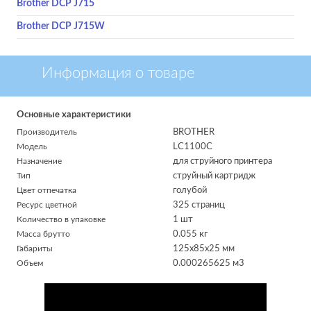
Brother DCP J715
Brother DCP J715W
Информация о товаре
Основные характеристики
Производитель
BROTHER
Модель
LC1100C
Назначение
для струйного принтера
Тип
струйный картридж
Цвет отпечатка
голубой
Ресурс цветной
325 страниц
Количество в упаковке
1 шт
Масса брутто
0.055 кг
Габариты
125x85x25 мм
Объем
0.000265625 м
3