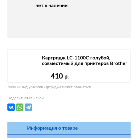
нет в наличии
Картридж LC-1100C голубой,
совместимый для принтеров Brother
410
р.
*внешний вид упаковки картриджа может отличаться
Поделиться ссылкой
Информация о товаре