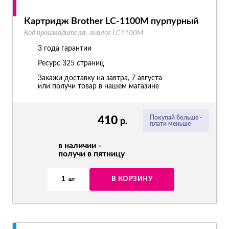
Картридж Brother LC-1100M пурпурный
Код производителя:
аналог LC1100M
3 года гарантии
Ресурс
325 страниц
Закажи доставку на завтра, 7 августа
или получи товар в нашем магазине
410
Покупай больше -
р.
плати меньше
в наличии -
получи в пятницу
1
В КОРЗИНУ
шт