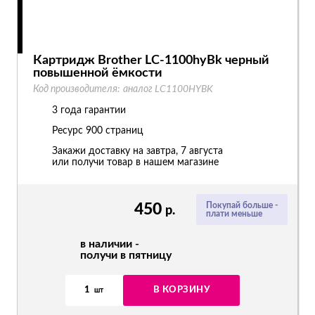
Картридж Brother LC-1100hyBk черный
повышенной ёмкости
Код производителя:
аналог LC1100HYBK
3 года гарантии
Ресурс
900 страниц
Закажи доставку на завтра, 7 августа
или получи товар в нашем магазине
450
Покупай больше -
р.
плати меньше
в наличии -
получи в пятницу
1
В КОРЗИНУ
шт