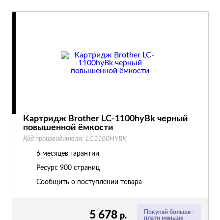
Картридж Brother LC-1100hyBk черный
повышенной ёмкости
Код производителя:
LC1100HYBK
6 месяцев гарантии
Ресурс
900 страниц
Сообщить о поступлении товара
5 678
Покупай больше -
р.
плати меньше