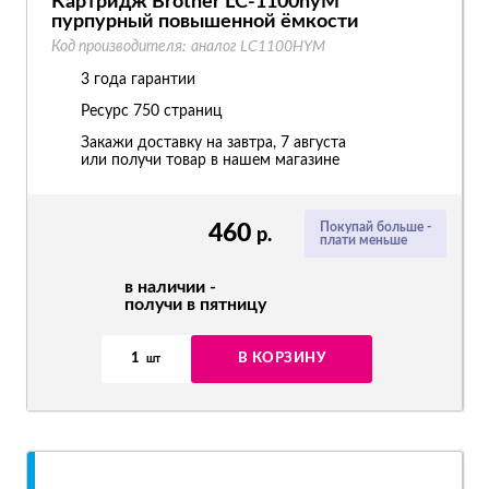
Картридж Brother LC-1100hyM
пурпурный повышенной ёмкости
Код производителя:
аналог LC1100HYM
3 года гарантии
Ресурс
750 страниц
Закажи доставку на завтра, 7 августа
или получи товар в нашем магазине
460
Покупай больше -
р.
плати меньше
в наличии -
получи в пятницу
1
В КОРЗИНУ
шт