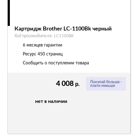
Картридж Brother LC-1100Bk черный
Код производителя:
LC1100BK
6 месяцев гарантии
Ресурс
450 страниц
Сообщить о поступлении товара
4 008
Покупай больше -
р.
плати меньше
нет в наличии