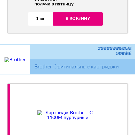
получи в пятницу
1
В КОРЗИНУ
шт
Что такое оригинальный
картридж?
Brother Оригинальные картриджи