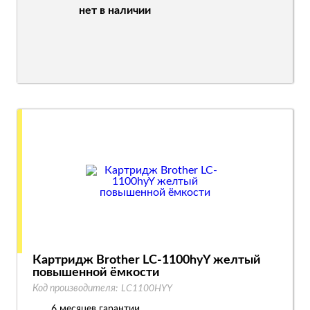
нет в наличии
Картридж Brother LC-1100hyY желтый
повышенной ёмкости
Код производителя:
LC1100HYY
6 месяцев гарантии