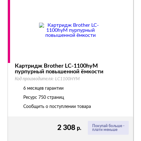
Картридж Brother LC-1100hyM
пурпурный повышенной ёмкости
Код производителя:
LC1100HYM
6 месяцев гарантии
Ресурс
750 страниц
Сообщить о поступлении товара
2 308
Покупай больше -
р.
плати меньше