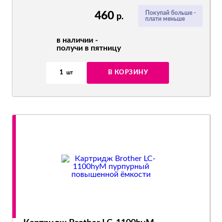
460
Покупай больше -
р.
плати меньше
в наличии -
получи в пятницу
1
В КОРЗИНУ
шт