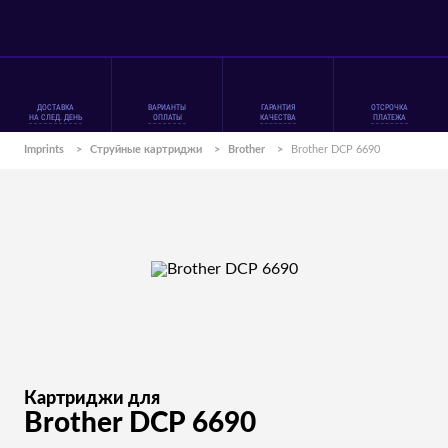
ДОСТАВКА
ВАРИАНТЫ
ГАРАНТИЯ
ОТСРОЧКА
НА СЛЕД. ДЕНЬ
ОПЛАТЫ
КАЧЕСТВА
ПЛАТЕЖА
Imprints
>
Струйные картриджи
>
Brother
>
Brother DCP 6690
Картриджи для
Brother DCP 6690