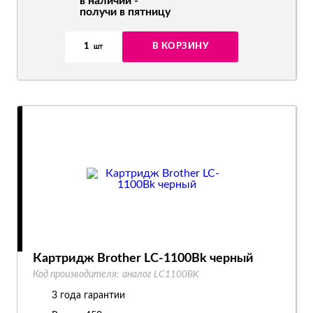
в наличии -
получи в пятницу
1
В КОРЗИНУ
шт
Картридж Brother LC-1100Bk черный
Код производителя:
аналог LC1100BK
3 года гарантии