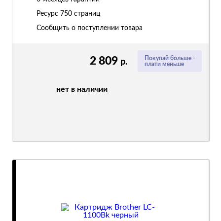
Ресурс
750 страниц
Сообщить о поступлении товара
2 809
Покупай больше -
р.
плати меньше
нет в наличии