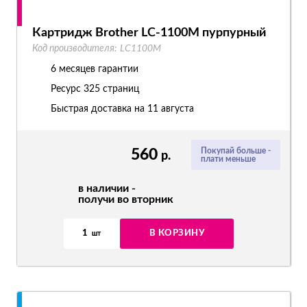
Картридж Brother LC-1100M пурпурный
Код производителя:
LC1100M
6 месяцев гарантии
Ресурс
325 страниц
Быстрая доставка на 11 августа
560
Покупай больше -
р.
плати меньше
в наличии -
получи во вторник
1
В КОРЗИНУ
шт