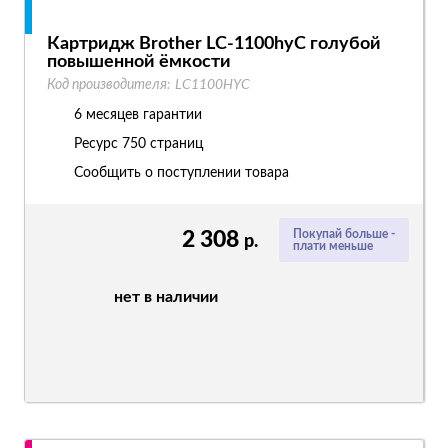
Картридж Brother LC-1100hyC голубой
повышенной ёмкости
Код производителя:
LC1100HYC
6 месяцев гарантии
Ресурс
750 страниц
Сообщить о поступлении товара
2 308
Покупай больше -
р.
плати меньше
нет в наличии