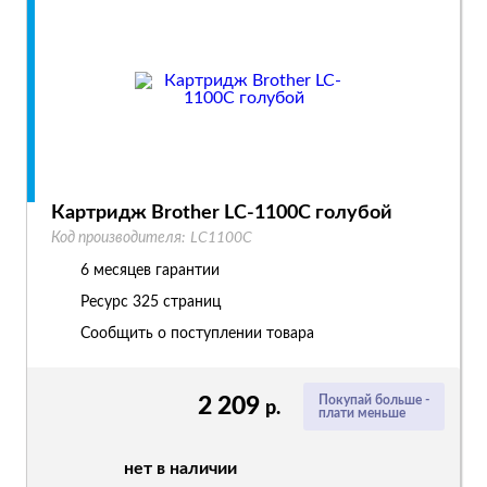
Картридж Brother LC-1100C голубой
Код производителя:
LC1100C
6 месяцев гарантии
Ресурс
325 страниц
Сообщить о поступлении товара
2 209
Покупай больше -
р.
плати меньше
нет в наличии