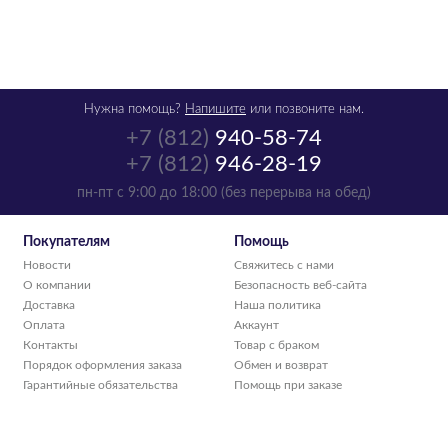
Нужна помощь?
Напишите
или позвоните нам.
+7 (812)
940-58-74
+7 (812)
946-28-19
пн-пт с 9:00 до 18:00 (без перерыва на обед)
Покупателям
Помощь
Новости
Свяжитесь с нами
О компании
Безопасность веб-сайта
Доставка
Наша политика
Оплата
Аккаунт
Контакты
Товар с браком
Порядок оформления заказа
Обмен и возврат
Гарантийные обязательства
Помощь при заказе