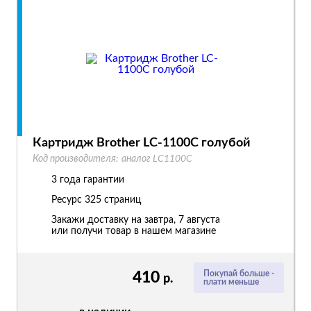
Картридж Brother LC-1100C голубой
Код производителя:
аналог LC1100C
3 года гарантии
Ресурс
325 страниц
Закажи доставку на завтра, 7 августа
или получи товар в нашем магазине
410
Покупай больше -
р.
плати меньше