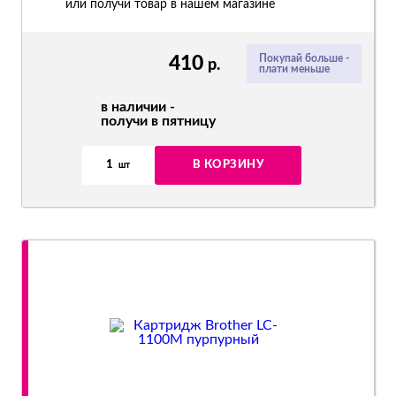
или получи товар в нашем магазине
410
Покупай больше -
р.
плати меньше
в наличии -
получи в пятницу
1
В КОРЗИНУ
шт