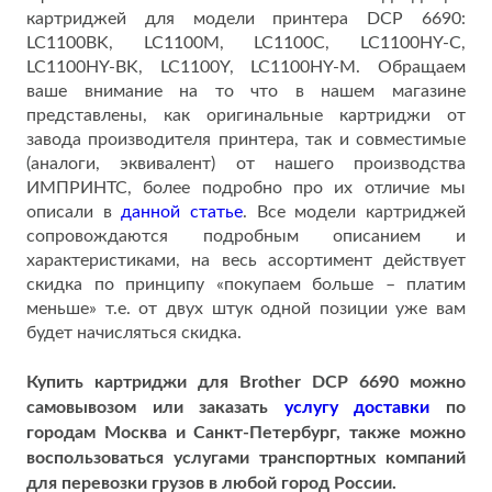
картриджей для модели принтера DCP 6690:
LC1100BK, LC1100M, LC1100C, LC1100HY-C,
LC1100HY-BK, LC1100Y, LC1100HY-M. Обращаем
ваше внимание на то что в нашем магазине
представлены, как оригинальные картриджи от
завода производителя принтера, так и совместимые
(аналоги, эквивалент) от нашего производства
ИМПРИНТС, более подробно про их отличие мы
описали в
данной статье
. Все модели картриджей
сопровождаются подробным описанием и
характеристиками, на весь ассортимент действует
скидка по принципу «покупаем больше – платим
меньше» т.е. от двух штук одной позиции уже вам
будет начисляться скидка.
Купить картриджи для Brother DCP 6690 можно
самовывозом или заказать
услугу доставки
по
городам
Москва и Санкт-Петербург, также можно
воспользоваться услугами транспортных компаний
для перевозки грузов в любой город России.