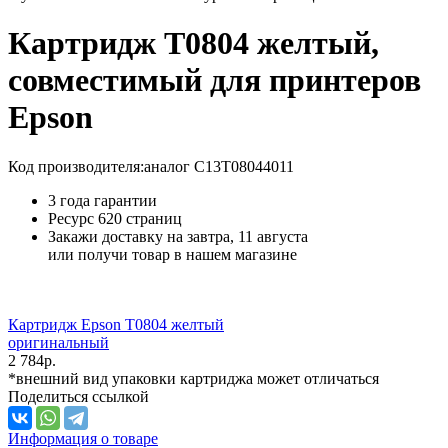
Картридж T0804 желтый,
совместимый для принтеров
Epson
Код производителя:
аналог C13T08044011
3 года гарантии
Ресурс
620 страниц
Закажи доставку на завтра, 11 августа
или получи товар в нашем магазине
Картридж Epson T0804 желтый
оригинальный
2 784
р.
*внешний вид упаковки картриджа может отличаться
Поделиться ссылкой
Информация о товаре