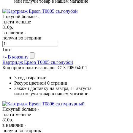
или получи товар в нашем магазине
Покупай больше -
плати меньше
810
р.
в наличии -
получи во вторник
1
шт
+
-
В корзину
Картридж Epson T0805 св.голубой
Код производителя:
аналог C13T08054011
3 года гарантии
Ресурс цветной
0 страниц
Закажи доставку на завтра, 11 августа
или получи товар в нашем магазине
Покупай больше -
плати меньше
810
р.
в наличии -
получи во вторник