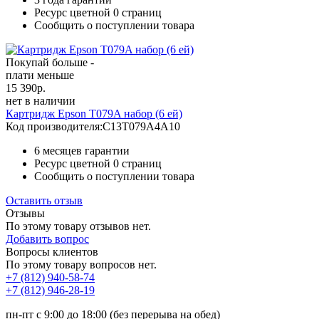
Ресурс цветной
0 страниц
Сообщить о поступлении товара
Покупай больше -
плати меньше
15 390
р.
нет в наличии
Картридж Epson T079A набор (6 ей)
Код производителя:
C13T079A4A10
6 месяцев гарантии
Ресурс цветной
0 страниц
Сообщить о поступлении товара
Оставить отзыв
Отзывы
По этому товару отзывов нет.
Добавить вопрос
Вопросы клиентов
По этому товару вопросов нет.
+7 (812)
940-58-74
+7 (812)
946-28-19
пн-пт с 9:00 до 18:00 (без перерыва на обед)