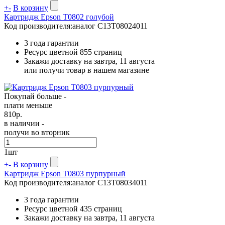
+
-
В корзину
Картридж Epson T0802 голубой
Код производителя:
аналог C13T08024011
3 года гарантии
Ресурс цветной
855 страниц
Закажи доставку на завтра, 11 августа
или получи товар в нашем магазине
Покупай больше -
плати меньше
810
р.
в наличии -
получи во вторник
1
шт
+
-
В корзину
Картридж Epson T0803 пурпурный
Код производителя:
аналог C13T08034011
3 года гарантии
Ресурс цветной
435 страниц
Закажи доставку на завтра, 11 августа