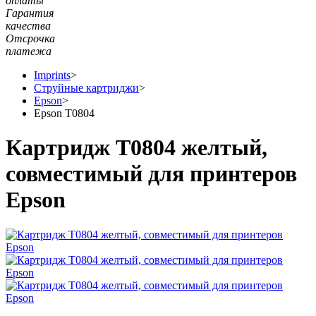
оплаты
Гарантия
качества
Отсрочка
платежа
Imprints
>
Струйные картриджи
>
Epson
>
Epson T0804
Картридж T0804 желтый,
совместимый для принтеров
Epson