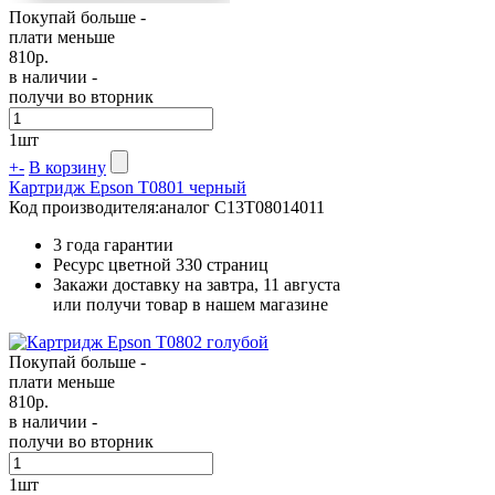
Покупай больше -
плати меньше
810
р.
в наличии -
получи во вторник
1
шт
+
-
В корзину
Картридж Epson T0801 черный
Код производителя:
аналог C13T08014011
3 года гарантии
Ресурс цветной
330 страниц
Закажи доставку на завтра, 11 августа
или получи товар в нашем магазине
Покупай больше -
плати меньше
810
р.
в наличии -
получи во вторник
1
шт