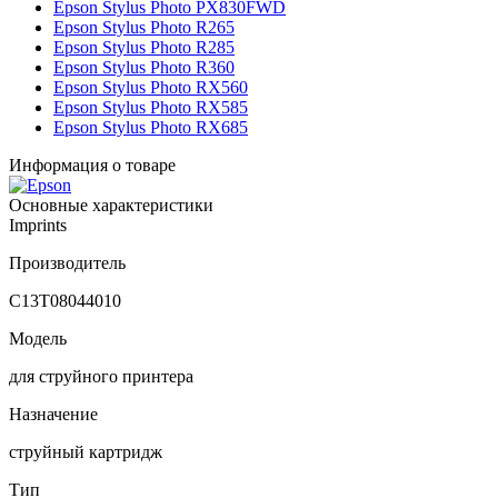
Epson Stylus Photo PX830FWD
Epson Stylus Photo R265
Epson Stylus Photo R285
Epson Stylus Photo R360
Epson Stylus Photo RX560
Epson Stylus Photo RX585
Epson Stylus Photo RX685
Информация о товаре
Основные характеристики
Imprints
Производитель
C13T08044010
Модель
для струйного принтера
Назначение
струйный картридж
Тип