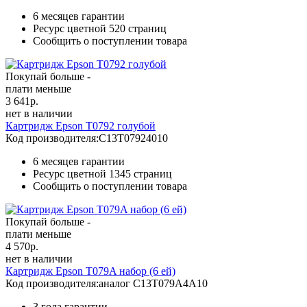
6 месяцев гарантии
Ресурс цветной
520 страниц
Сообщить о поступлении товара
Покупай больше -
плати меньше
3 641
р.
нет в наличии
Картридж Epson T0792 голубой
Код производителя:
C13T07924010
6 месяцев гарантии
Ресурс цветной
1345 страниц
Сообщить о поступлении товара
Покупай больше -
плати меньше
4 570
р.
нет в наличии
Картридж Epson T079A набор (6 ей)
Код производителя:
аналог C13T079A4A10
3 года гарантии