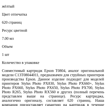
жёлтый
Цвет отпечатка
620 страниц
Ресурс цветной
7.00 мл
Объем
1 шт
Количество в упаковке
Совместимый картридж Epson T0804, аналог оригинальной
модели C13T08044011, предназначен для струйных принтеров
производства Epson. Данное изделие подходит для моделей
принтеров Stylus Photo PX830, Stylus Photo PX660+, Stylus
Photo PX660, Stylus Photo PX650, Stylus Photo PX700, Stylus
Photo R265, Stylus Photo RX560 и других (полный перечень
представлен выше на странице). Ресурс картриджа,
аналогично оригиналу, составляет 620 страниц. Наша
компания предоставляет гарантию на картридж в течение