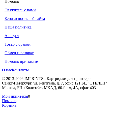
Помощь
Свяжитесь с нами
Безопасность веб-сайта
Наша политика
Аккаунт
Товар с браком
Обмен и возврат
Помощь при заказе
О нас
Контакты
© 2013-2026 IMPRINTS - Картриджи для принтеров
Санкт-Петербург
,
ул. Рентгена, д. 7, офис 121 БЦ "СТЕЛЬП"
Москва
,
БЦ «Колизей», МКАД, 60-й км, 4А, офис 403
Мои принтеры
0
Помощь
Корзина