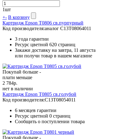
1
шт
+
-
В корзину
Картридж Epson T0806 св.пурпурный
Код производителя:
аналог C13T08064011
3 года гарантии
Ресурс цветной
620 страниц
Закажи доставку на завтра, 11 августа
или получи товар в нашем магазине
Покупай больше -
плати меньше
2 784
р.
нет в наличии
Картридж Epson T0805 св.голубой
Код производителя:
C13T08054011
6 месяцев гарантии
Ресурс цветной
0 страниц
Сообщить о поступлении товара
Покупай больше -