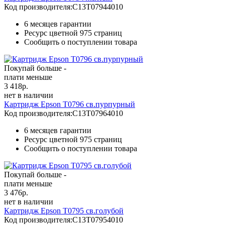
Код производителя:
C13T07944010
6 месяцев гарантии
Ресурс цветной
975 страниц
Сообщить о поступлении товара
Покупай больше -
плати меньше
3 418
р.
нет в наличии
Картридж Epson T0796 св.пурпурный
Код производителя:
C13T07964010
6 месяцев гарантии
Ресурс цветной
975 страниц
Сообщить о поступлении товара
Покупай больше -
плати меньше
3 476
р.
нет в наличии
Картридж Epson T0795 св.голубой
Код производителя:
C13T07954010