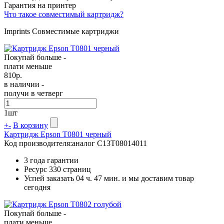
Гарантия на принтер
Что такое совместимый картридж?
Imprints Совместимые картриджи
Покупай больше -
плати меньше
810
р.
в наличии -
получи в четверг
1
шт
+
-
В корзину
Картридж Epson T0801 черный
Код производителя:
аналог C13T08014011
3 года гарантии
Ресурс
330 страниц
Успей заказать 04 ч. 47 мин. и мы доставим товар
сегодня
Покупай больше -
плати меньше