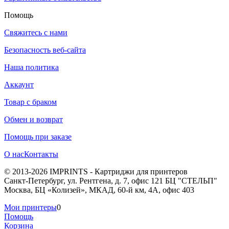
Помощь
Свяжитесь с нами
Безопасность веб-сайта
Наша политика
Аккаунт
Товар с браком
Обмен и возврат
Помощь при заказе
О нас
Контакты
© 2013-2026 IMPRINTS - Картриджи для принтеров
Санкт-Петербург
,
ул. Рентгена, д. 7, офис 121 БЦ "СТЕЛЬП"
Москва
,
БЦ «Колизей», МКАД, 60-й км, 4А, офис 403
Мои принтеры
0
Помощь
Корзина