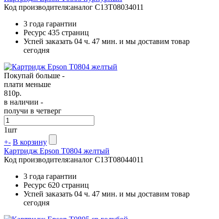
Код производителя:
аналог C13T08034011
3 года гарантии
Ресурс
435 страниц
Успей заказать 04 ч. 47 мин. и мы доставим товар
сегодня
Покупай больше -
плати меньше
810
р.
в наличии -
получи в четверг
1
шт
+
-
В корзину
Картридж Epson T0804 желтый
Код производителя:
аналог C13T08044011
3 года гарантии
Ресурс
620 страниц
Успей заказать 04 ч. 47 мин. и мы доставим товар
сегодня