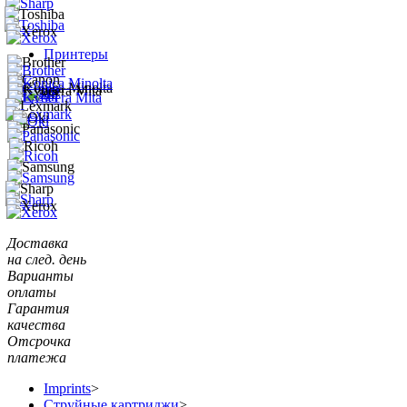
Принтеры
Доставка
на след. день
Варианты
оплаты
Гарантия
качества
Отсрочка
платежа
Imprints
>
Струйные картриджи
>