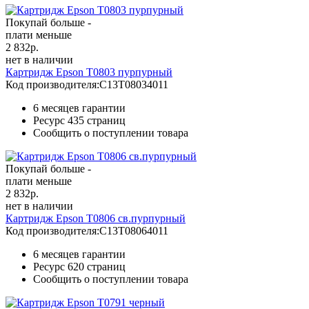
Покупай больше -
плати меньше
2 832
р.
нет в наличии
Картридж Epson T0803 пурпурный
Код производителя:
C13T08034011
6 месяцев гарантии
Ресурс
435 страниц
Сообщить о поступлении товара
Покупай больше -
плати меньше
2 832
р.
нет в наличии
Картридж Epson T0806 св.пурпурный
Код производителя:
C13T08064011
6 месяцев гарантии
Ресурс
620 страниц
Сообщить о поступлении товара