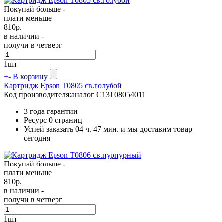
Покупай больше -
плати меньше
810
р.
в наличии -
получи в четверг
1
шт
+
-
В корзину
Картридж Epson T0805 св.голубой
Код производителя:
аналог C13T08054011
3 года гарантии
Ресурс
0 страниц
Успей заказать 04 ч. 47 мин. и мы доставим товар
сегодня
Покупай больше -
плати меньше
810
р.
в наличии -
получи в четверг
1
шт