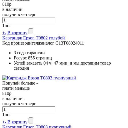
810
р.
в наличии -
получи в четверг
1
шт
+
-
В корзину
Картридж Epson T0802 голубой
Код производителя:
аналог C13T08024011
3 года гарантии
Ресурс
855 страниц
Успей заказать 04 ч. 47 мин. и мы доставим товар
сегодня
Покупай больше -
плати меньше
810
р.
в наличии -
получи в четверг
1
шт
+
-
В корзину
Картридж Epson T0803 пурпурный