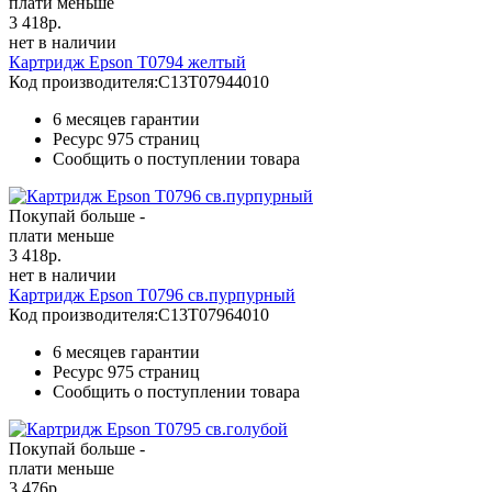
плати меньше
3 418
р.
нет в наличии
Картридж Epson T0794 желтый
Код производителя:
C13T07944010
6 месяцев гарантии
Ресурс
975 страниц
Сообщить о поступлении товара
Покупай больше -
плати меньше
3 418
р.
нет в наличии
Картридж Epson T0796 св.пурпурный
Код производителя:
C13T07964010
6 месяцев гарантии
Ресурс
975 страниц
Сообщить о поступлении товара
Покупай больше -
плати меньше
3 476
р.