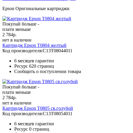
Epson Оригинальные картриджи
Покупай больше -
плати меньше
2 784
р.
нет в наличии
Картридж Epson T0804 желтый
Код производителя:
C13T08044011
6 месяцев гарантии
Ресурс
620 страниц
Сообщить о поступлении товара
Покупай больше -
плати меньше
2 784
р.
нет в наличии
Картридж Epson T0805 св.голубой
Код производителя:
C13T08054011
6 месяцев гарантии
Ресурс
0 страниц