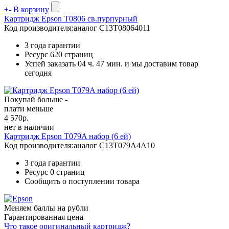
+
-
В корзину
Картридж Epson T0806 св.пурпурный
Код производителя:
аналог C13T08064011
3 года гарантии
Ресурс
620 страниц
Успей заказать 04 ч. 47 мин. и мы доставим товар
сегодня
Покупай больше -
плати меньше
4 570
р.
нет в наличии
Картридж Epson T079A набор (6 ей)
Код производителя:
аналог C13T079A4A10
3 года гарантии
Ресурс
0 страниц
Сообщить о поступлении товара
Меняем баллы на рубли
Гарантированная цена
Что такое оригинальный картридж?