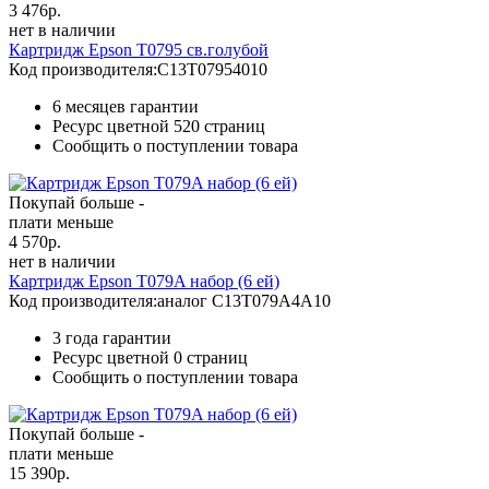
3 476
р.
нет в наличии
Картридж Epson T0795 св.голубой
Код производителя:
C13T07954010
6 месяцев гарантии
Ресурс цветной
520 страниц
Сообщить о поступлении товара
Покупай больше -
плати меньше
4 570
р.
нет в наличии
Картридж Epson T079A набор (6 ей)
Код производителя:
аналог C13T079A4A10
3 года гарантии
Ресурс цветной
0 страниц
Сообщить о поступлении товара
Покупай больше -
плати меньше
15 390
р.