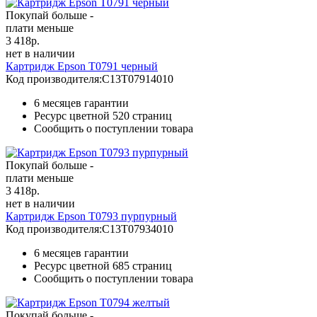
Покупай больше -
плати меньше
3 418
р.
нет в наличии
Картридж Epson T0791 черный
Код производителя:
C13T07914010
6 месяцев гарантии
Ресурс цветной
520 страниц
Сообщить о поступлении товара
Покупай больше -
плати меньше
3 418
р.
нет в наличии
Картридж Epson T0793 пурпурный
Код производителя:
C13T07934010
6 месяцев гарантии
Ресурс цветной
685 страниц
Сообщить о поступлении товара
Покупай больше -