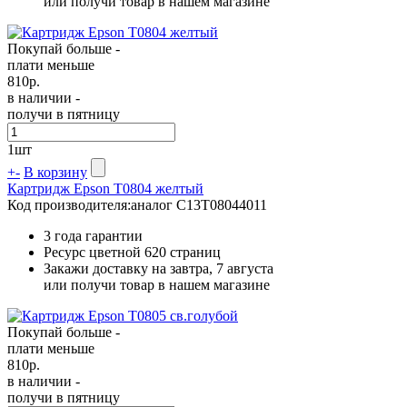
или получи товар в нашем магазине
Покупай больше -
плати меньше
810
р.
в наличии -
получи в пятницу
1
шт
+
-
В корзину
Картридж Epson T0804 желтый
Код производителя:
аналог C13T08044011
3 года гарантии
Ресурс цветной
620 страниц
Закажи доставку на завтра, 7 августа
или получи товар в нашем магазине
Покупай больше -
плати меньше
810
р.
в наличии -
получи в пятницу