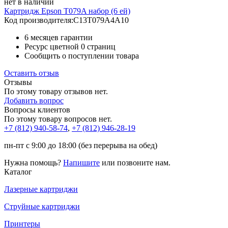
нет в наличии
Картридж Epson T079A набор (6 ей)
Код производителя:
C13T079A4A10
6 месяцев гарантии
Ресурс цветной
0 страниц
Сообщить о поступлении товара
Оставить отзыв
Отзывы
По этому товару отзывов нет.
Добавить вопрос
Вопросы клиентов
По этому товару вопросов нет.
+7 (812)
940-58-74
,
+7 (812)
946-28-19
пн-пт с 9:00 до 18:00 (без перерыва на обед)
Нужна помощь?
Напишите
или позвоните нам.
Каталог
Лазерные картриджи
Струйные картриджи
Принтеры