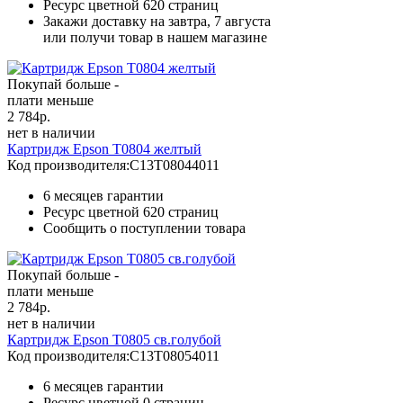
Ресурс цветной
620 страниц
Закажи доставку на завтра, 7 августа
или получи товар в нашем магазине
Покупай больше -
плати меньше
2 784
р.
нет в наличии
Картридж Epson T0804 желтый
Код производителя:
C13T08044011
6 месяцев гарантии
Ресурс цветной
620 страниц
Сообщить о поступлении товара
Покупай больше -
плати меньше
2 784
р.
нет в наличии
Картридж Epson T0805 св.голубой
Код производителя:
C13T08054011
6 месяцев гарантии
Ресурс цветной
0 страниц