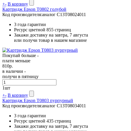
+
-
В корзину
Картридж Epson T0802 голубой
Код производителя:
аналог C13T08024011
3 года гарантии
Ресурс цветной
855 страниц
Закажи доставку на завтра, 7 августа
или получи товар в нашем магазине
Покупай больше -
плати меньше
810
р.
в наличии -
получи в пятницу
1
шт
+
-
В корзину
Картридж Epson T0803 пурпурный
Код производителя:
аналог C13T08034011
3 года гарантии
Ресурс цветной
435 страниц
Закажи доставку на завтра, 7 августа