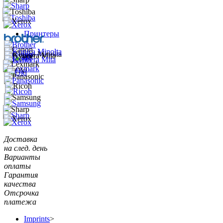
Принтеры
Доставка
на след. день
Варианты
оплаты
Гарантия
качества
Отсрочка
платежа
Imprints
>