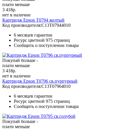
плати меньше
3 418
р.
нет в наличии
Картридж Epson T0794 желтый
Код производителя:
C13T07944010
6 месяцев гарантии
Ресурс цветной
975 страниц
Сообщить о поступлении товара
Покупай больше -
плати меньше
3 418
р.
нет в наличии
Картридж Epson T0796 св.пурпурный
Код производителя:
C13T07964010
6 месяцев гарантии
Ресурс цветной
975 страниц
Сообщить о поступлении товара
Покупай больше -
плати меньше