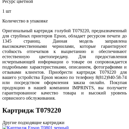
Ресурс цветной
1 шт
Количество в упаковке
Оригинальный картридж голубой T079220, предназначенный
для струйных принтеров Epson, обладает ресурсом печати до
1345 страниц. Данная модель заправлена
высококачественными чернилами, которые гарантируют
стойкость отпечатков к выцветанию и обеспечивают
естественную цветопередачу. Для предоставления
исчерпывающей информации о товаре он сопровождается
подробными характеристиками, описанием, фотографиями и
отзывами клиентов. Приобрести картридж T079220 для
вашего устройства Epson можно по телефону 8(812)940-58-74
или посредством оформления заказа онлайн. Покупая
продукцию в нашей компании IMPRINTS, вы получаете
гарантированное качество товара и высокий уровень
сервисного обслуживания.
Картридж T079220
Другие подходящие картриджи