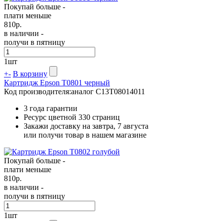
Покупай больше -
плати меньше
810
р.
в наличии -
получи в пятницу
1
шт
+
-
В корзину
Картридж Epson T0801 черный
Код производителя:
аналог C13T08014011
3 года гарантии
Ресурс цветной
330 страниц
Закажи доставку на завтра, 7 августа
или получи товар в нашем магазине
Покупай больше -
плати меньше
810
р.
в наличии -
получи в пятницу
1
шт