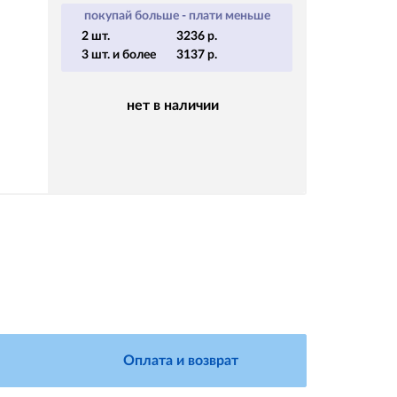
покупай больше - плати меньше
2 шт.
3236 р.
3 шт. и более
3137 р.
нет в наличии
Оплата и возврат