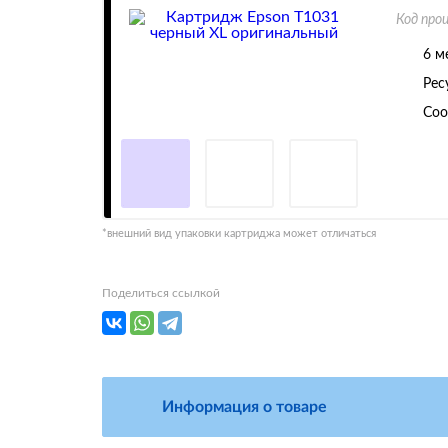
Код про
6 м
Рес
Соо
*внешний вид упаковки картриджа может отличаться
Поделиться ссылкой
Информация о товаре