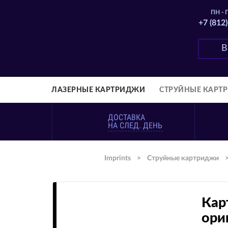
ПН - П
+7 (812
ЛАЗЕРНЫЕ КАРТРИДЖИ
СТРУЙНЫЕ КАРТ
ДОСТАВКА
НА СЛЕД. ДЕНЬ
Imprints
>
Струйные картриджи
Кар
ори