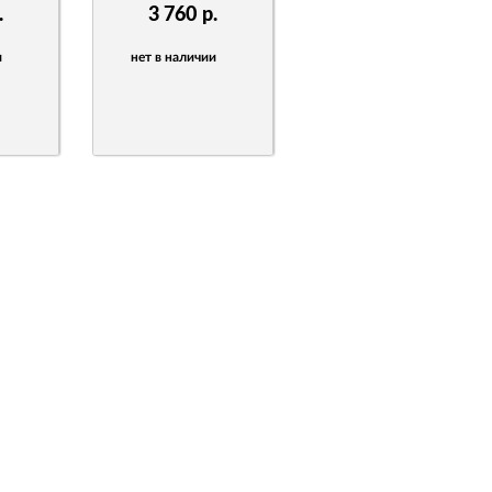
.
3 760
р.
и
нет в наличии