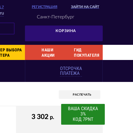
РЕГИСТРАЦИЯ
ЗАЙТИ НА САЙТ
Д.7
ru
Санкт-Петербург
КОРЗИНА
ЕР ВЫБОРА
НАШИ
ГИД
ТЕРА
АКЦИИ
ПОКУПАТЕЛЯ
ОТСРОЧКА
ПЛАТЕЖА
РАСПЕЧАТЬ
ВАША СКИДКА
3%
3 302
р.
КОД 7PNT