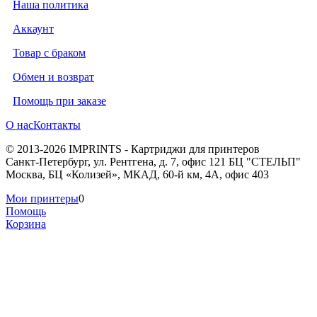
Наша политика
Аккаунт
Товар с браком
Обмен и возврат
Помощь при заказе
О нас
Контакты
© 2013-2026 IMPRINTS - Картриджи для принтеров
Санкт-Петербург
,
ул. Рентгена, д. 7, офис 121 БЦ "СТЕЛЬП"
Москва
,
БЦ «Колизей», МКАД, 60-й км, 4А, офис 403
Мои принтеры
0
Помощь
Корзина