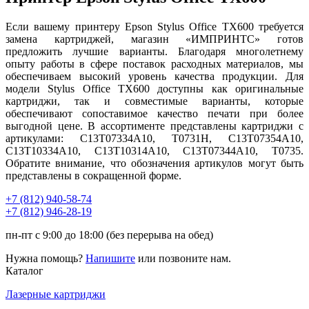
Если вашему принтеру Epson Stylus Office TX600 требуется
замена картриджей, магазин «ИМПРИНТС» готов
предложить лучшие варианты. Благодаря многолетнему
опыту работы в сфере поставок расходных материалов, мы
обеспечиваем высокий уровень качества продукции. Для
модели Stylus Office TX600 доступны как оригинальные
картриджи, так и совместимые варианты, которые
обеспечивают сопоставимое качество печати при более
выгодной цене. В ассортименте представлены картриджи с
артикулами: C13T07334A10, T0731H, C13T07354A10,
C13T10334A10, C13T10314A10, C13T07344A10, T0735.
Обратите внимание, что обозначения артикулов могут быть
представлены в сокращенной форме.
+7 (812)
940-58-74
+7 (812)
946-28-19
пн-пт с 9:00 до 18:00 (без перерыва на обед)
Нужна помощь?
Напишите
или позвоните нам.
Каталог
Лазерные картриджи