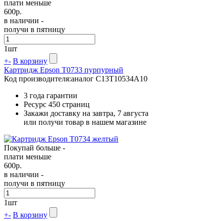
плати меньше
600
р.
в наличии -
получи в пятницу
1
шт
+
-
В корзину
Картридж Epson T0733 пурпурный
Код производителя:
аналог C13T10534A10
3 года гарантии
Ресурс
450 страниц
Закажи доставку на завтра, 7 августа
или получи товар в нашем магазине
Покупай больше -
плати меньше
600
р.
в наличии -
получи в пятницу
1
шт
+
-
В корзину