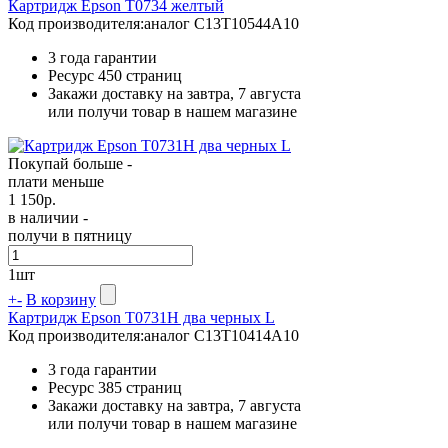
Картридж Epson T0734 желтый
Код производителя:
аналог C13T10544A10
3 года гарантии
Ресурс
450 страниц
Закажи доставку на завтра, 7 августа
или получи товар в нашем магазине
Покупай больше -
плати меньше
1 150
р.
в наличии -
получи в пятницу
1
шт
+
-
В корзину
Картридж Epson T0731H два черных L
Код производителя:
аналог C13T10414A10
3 года гарантии
Ресурс
385 страниц
Закажи доставку на завтра, 7 августа
или получи товар в нашем магазине