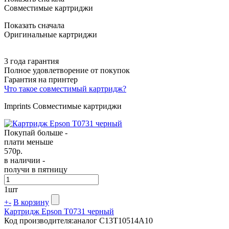
Совместимые картриджи
Показать сначала
Оригинальные картриджи
3 года гарантия
Полное удовлетворение от покупок
Гарантия на принтер
Что такое совместимый картридж?
Imprints Совместимые картриджи
Покупай больше -
плати меньше
570
р.
в наличии -
получи в пятницу
1
шт
+
-
В корзину
Картридж Epson T0731 черный
Код производителя:
аналог C13T10514A10