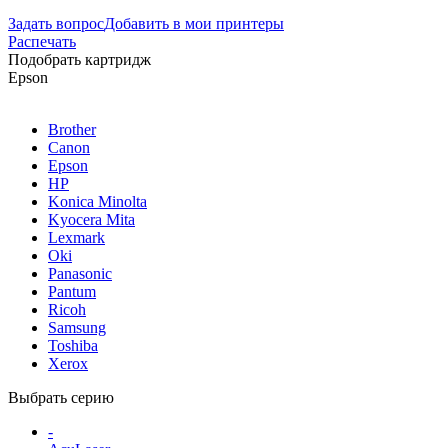
Задать вопрос
Добавить в мои принтеры
Распечать
Подобрать картридж
Epson
Brother
Canon
Epson
HP
Konica Minolta
Kyocera Mita
Lexmark
Oki
Panasonic
Pantum
Ricoh
Samsung
Toshiba
Xerox
Выбрать серию
-