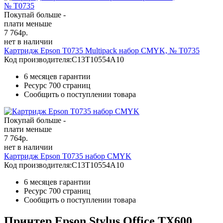
Покупай больше -
плати меньше
7 764
р.
нет в наличии
Картридж Epson T0735 Multipack набор CMYK, № T0735
Код производителя:
C13T10554A10
6 месяцев гарантии
Ресурс
700 страниц
Сообщить о поступлении товара
Покупай больше -
плати меньше
7 764
р.
нет в наличии
Картридж Epson T0735 набор CMYK
Код производителя:
C13T10554A10
6 месяцев гарантии
Ресурс
700 страниц
Сообщить о поступлении товара
Принтер Epson Stylus Office TX600