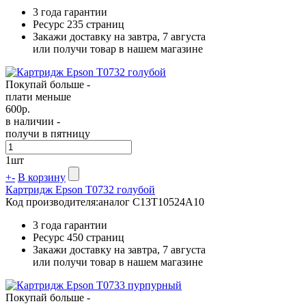
3 года гарантии
Ресурс
235 страниц
Закажи доставку на завтра, 7 августа
или получи товар в нашем магазине
Покупай больше -
плати меньше
600
р.
в наличии -
получи в пятницу
1
шт
+
-
В корзину
Картридж Epson T0732 голубой
Код производителя:
аналог C13T10524A10
3 года гарантии
Ресурс
450 страниц
Закажи доставку на завтра, 7 августа
или получи товар в нашем магазине
Покупай больше -