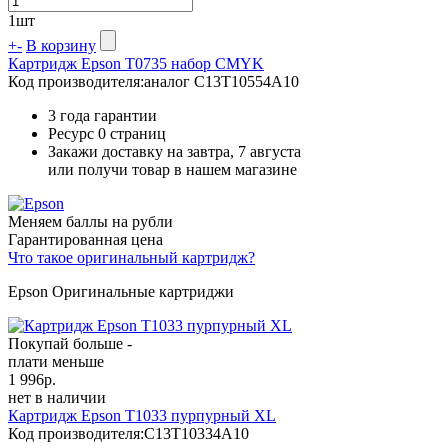
1
шт
+
-
В корзину
Картридж Epson T0735 набор CMYK
Код производителя:
аналог C13T10554A10
3 года гарантии
Ресурс
0 страниц
Закажи доставку на завтра, 7 августа
или получи товар в нашем магазине
Меняем баллы на рубли
Гарантированная цена
Что такое оригинальный картридж?
Epson Оригинальные картриджи
Покупай больше -
плати меньше
1 996
р.
нет в наличии
Картридж Epson T1033 пурпурный XL
Код производителя:
C13T10334A10