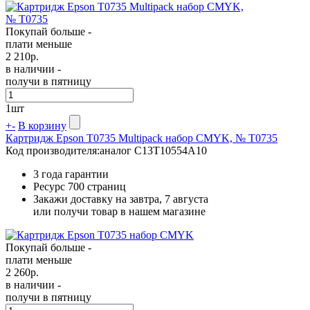
Покупай больше -
плати меньше
2 210
р.
в наличии -
получи в пятницу
1
шт
+
-
В корзину
Картридж Epson T0735 Multipack набор CMYK, № T0735
Код производителя:
аналог C13T10554A10
3 года гарантии
Ресурс
700 страниц
Закажи доставку на завтра, 7 августа
или получи товар в нашем магазине
Покупай больше -
плати меньше
2 260
р.
в наличии -
получи в пятницу