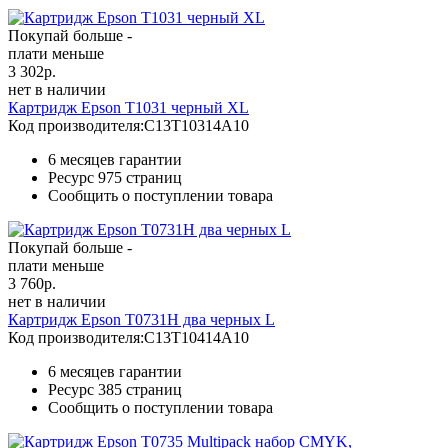
Покупай больше -
плати меньше
3 302
р.
нет в наличии
Картридж Epson T1031 черный XL
Код производителя:
C13T10314A10
6 месяцев гарантии
Ресурс
975 страниц
Сообщить о поступлении товара
Покупай больше -
плати меньше
3 760
р.
нет в наличии
Картридж Epson T0731H два черных L
Код производителя:
C13T10414A10
6 месяцев гарантии
Ресурс
385 страниц
Сообщить о поступлении товара