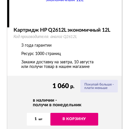
Картридж HP Q2612L экономичный 12L
Код производителя:
аналог Q2612L
3 года гарантии
Ресурс
1000 страниц
Закажи доставку на завтра, 10 августа
или получи товар в нашем магазине
1 060
Покупай больше -
р.
плати меньше
в наличии -
получи в понедельник
1
В КОРЗИНУ
шт