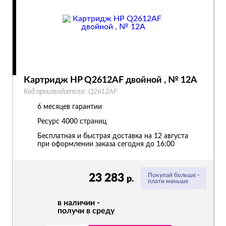
Картридж HP Q2612AF двойной , № 12A
Код производителя:
Q2612AF
6 месяцев гарантии
Ресурс
4000 страниц
Бесплатная и быстрая доставка на 12 августа
при оформлении заказа сегодня до 16:00
23 283
Покупай больше -
р.
плати меньше
в наличии -
получи в среду