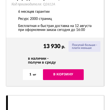
Код производителя:
Q2612A
6 месяцев гарантии
Ресурс
2000 страниц
Бесплатная и быстрая доставка на 12 августа
при оформлении заказа сегодня до 16:00
13 930
Покупай больше -
р.
плати меньше
в наличии -
получи в среду
1
В КОРЗИНУ
шт