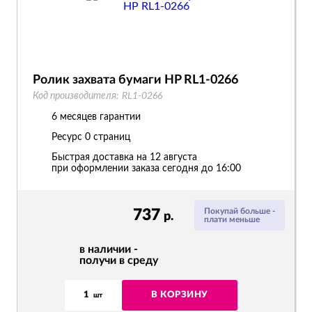
Ролик захвата бумаги HP RL1-0266
Код производителя:
RL1-0266
6 месяцев гарантии
Ресурс
0 страниц
Быстрая доставка на 12 августа
при оформлении заказа сегодня до 16:00
737
Покупай больше -
р.
плати меньше
в наличии -
получи в среду
1
В КОРЗИНУ
шт