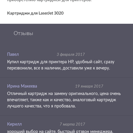
приобретению картриджей для принтеров.
Картриджи для
LaserJet 3020
Отзывы
Павел
3 февраля 2017
Купил картридж для принтера HP, удобный сайт, сразу
перезвонили, все в наличии, доставили уже к вечеру.
Ирина Макеева
19 января 2017
Отличный картридж на замену оригинального, цена очень
впечатляет, также как и качество, аналоговый картридж
лучшего качества, что я пробовала.
Кирилл
7 марта 2017
хороший выбор на сайте, быстрый отзвон менеджера,