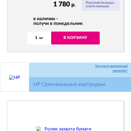
1 780
Покупай больше -
р.
плати меньше
в наличии -
получи в понедельник
1
В КОРЗИНУ
шт
Что такое оригинальный
картридж?
HP Оригинальные картриджи