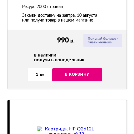
Ресурс
2000 страниц
Закажи доставку на завтра, 10 августа
или получи товар в нашем магазине
990
Покупай больше -
р.
плати меньше
в наличии -
получи в понедельник
1
В КОРЗИНУ
шт