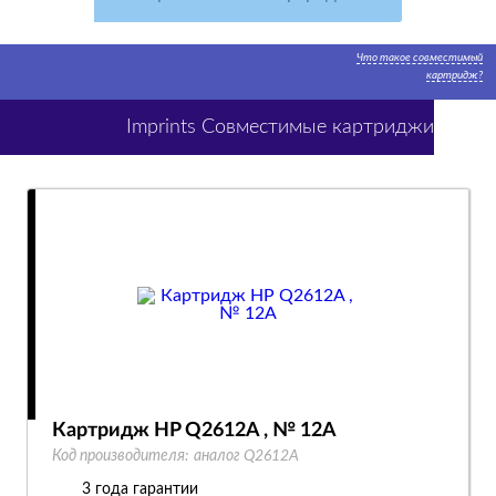
Что такое совместимый
картридж?
Imprints Совместимые картриджи
Картридж HP Q2612A , № 12A
Код производителя:
аналог Q2612A
3 года гарантии