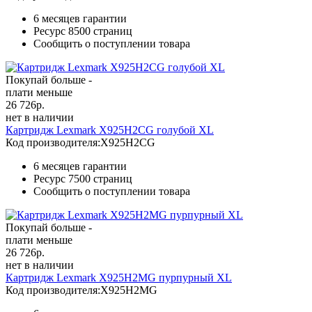
6 месяцев гарантии
Ресурс
8500 страниц
Сообщить о поступлении товара
Покупай больше -
плати меньше
26 726
р.
нет в наличии
Картридж Lexmark X925H2CG голубой XL
Код производителя:
X925H2CG
6 месяцев гарантии
Ресурс
7500 страниц
Сообщить о поступлении товара
Покупай больше -
плати меньше
26 726
р.
нет в наличии
Картридж Lexmark X925H2MG пурпурный XL
Код производителя:
X925H2MG