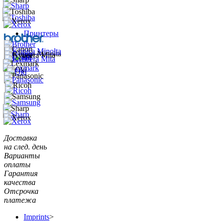
Принтеры
Доставка
на след. день
Варианты
оплаты
Гарантия
качества
Отсрочка
платежа
Imprints
>