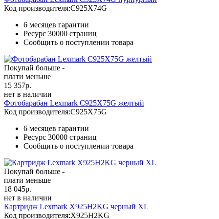
Код производителя:
C925X74G
6 месяцев гарантии
Ресурс
30000 страниц
Сообщить о поступлении товара
Покупай больше -
плати меньше
15 357
р.
нет в наличии
Фотобарабан Lexmark C925X75G желтый
Код производителя:
C925X75G
6 месяцев гарантии
Ресурс
30000 страниц
Сообщить о поступлении товара
Покупай больше -
плати меньше
18 045
р.
нет в наличии
Картридж Lexmark X925H2KG черный XL
Код производителя:
X925H2KG