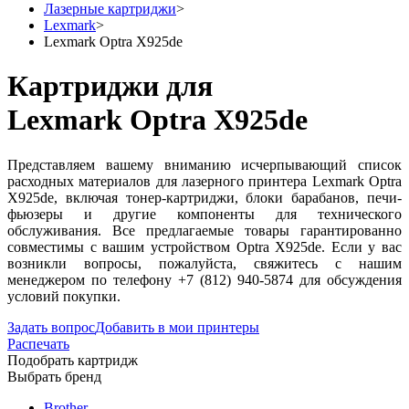
Лазерные картриджи
>
Lexmark
>
Lexmark Optra X925de
Картриджи для
Lexmark Optra X925de
Представляем вашему вниманию исчерпывающий список
расходных материалов для лазерного принтера Lexmark Optra
X925de, включая тонер-картриджи, блоки барабанов, печи-
фьюзеры и другие компоненты для технического
обслуживания. Все предлагаемые товары гарантированно
совместимы с вашим устройством Optra X925de. Если у вас
возникли вопросы, пожалуйста, свяжитесь с нашим
менеджером по телефону +7 (812) 940-5874 для обсуждения
условий покупки.
Задать вопрос
Добавить в мои принтеры
Распечать
Подобрать картридж
Выбрать бренд
Brother