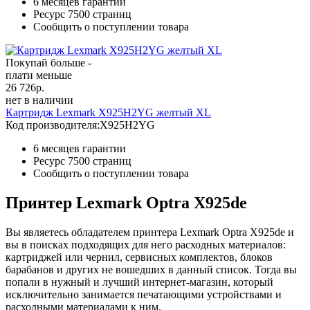
6 месяцев гарантии
Ресурс
7500 страниц
Сообщить о поступлении товара
Покупай больше -
плати меньше
26 726
р.
нет в наличии
Картридж Lexmark X925H2YG желтый XL
Код производителя:
X925H2YG
6 месяцев гарантии
Ресурс
7500 страниц
Сообщить о поступлении товара
Принтер Lexmark Optra X925de
Вы являетесь обладателем принтера Lexmark Optra X925de и
вы в поисках подходящих для него расходных материалов:
картриджей или чернил, сервисных комплектов, блоков
барабанов и других не вошедших в данный список. Тогда вы
попали в нужный и лучший интернет-магазин, который
исключительно занимается печатающими устройствами и
расходными материалами к ним.