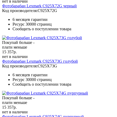
нет в наличии
Фотобарабан Lexmark C925X72G черный
Код производителя:
C925X72G
6 месяцев гарантии
Ресурс
30000 страниц
Сообщить о поступлении товара
Покупай больше -
плати меньше
15 357
р.
нет в наличии
Фотобарабан Lexmark C925X73G голубой
Код производителя:
C925X73G
6 месяцев гарантии
Ресурс
30000 страниц
Сообщить о поступлении товара
Покупай больше -
плати меньше
15 357
р.
нет в наличии
Фотобарабан Lexmark C925X74G пурпурный