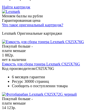
Найти картридж
Меняем баллы на рубли
Гарантированная цена
Что такое оригинальный картридж?
Lexmark Оригинальные картриджи
Покупай больше -
плати меньше
1 882
р.
нет в наличии
Емкость для сбора тонера Lexmark C925X76G
Код производителя:
C925X76G
6 месяцев гарантии
Ресурс
30000 страниц
Сообщить о поступлении товара
Покупай больше -
плати меньше
14 123
р.