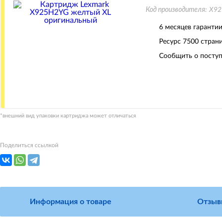
Код производителя:
X92
6 месяцев гаранти
Ресурс
7500 стран
Сообщить о поступ
*внешний вид упаковки картриджа может отличаться
Поделиться ссылкой
Информация о товаре
Отзыв