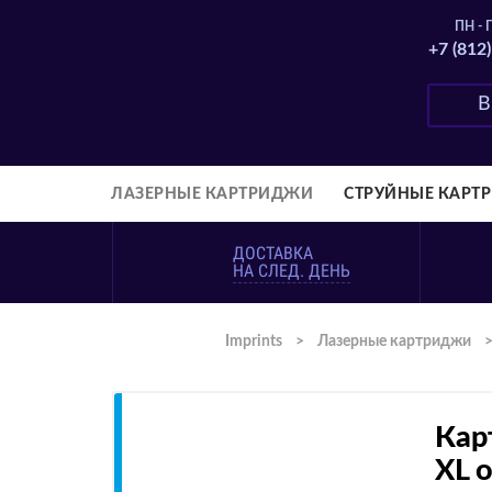
ПН - П
+7 (812
ЛАЗЕРНЫЕ КАРТРИДЖИ
СТРУЙНЫЕ КАРТ
ДОСТАВКА
НА СЛЕД. ДЕНЬ
Imprints
>
Лазерные картриджи
Кар
XL 