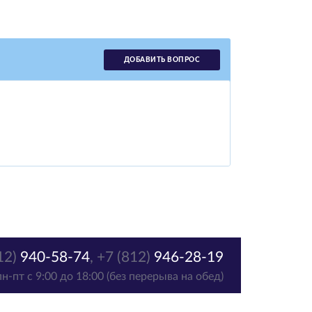
ДОБАВИТЬ ВОПРОС
12)
940-58-74
,
+7 (812)
946-28-19
пн-пт с 9:00 до 18:00 (без перерыва на обед)