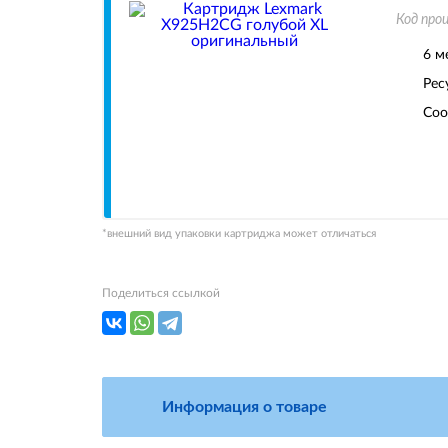
Код про
6 м
Рес
Соо
*внешний вид упаковки картриджа может отличаться
Поделиться ссылкой
Информация о товаре