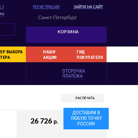
РЕГИСТРАЦИЯ
ЗАЙТИ НА САЙТ
Д.7
ru
Санкт-Петербург
КОРЗИНА
ЕР ВЫБОРА
НАШИ
ГИД
ТЕРА
АКЦИИ
ПОКУПАТЕЛЯ
ОТСРОЧКА
ПЛАТЕЖА
РАСПЕЧАТЬ
ДОСТАВИМ В
ЛЮБУЮ ТОЧКУ
26 726
р.
РОССИИ