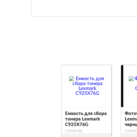
Емкость для сбора
Фото
тонера Lexmark
Lexm
C925X76G
черн
C925X76G
C925X