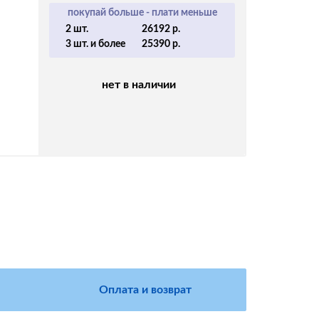
покупай больше - плати меньше
2 шт.
26192 р.
3 шт. и более
25390 р.
нет в наличии
Оплата и возврат