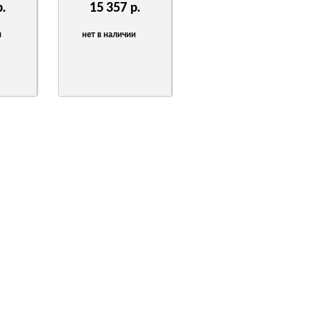
р.
15 357
р.
и
нет в наличии