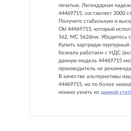
печатью. Легендарная надежн
44469715, составляет 2000 с
Получите стабильную и высо
Oki 44469715, который испол
562, MC 562dnw. Убедитесь 
Купить картридж пурпурный 
безналу работаем с НДС (вкл
данную модель 44469715 мож
производитель не рекоменду
В качестве альтернативы на
44469715, но по более низко
можно узнать из
данной стат