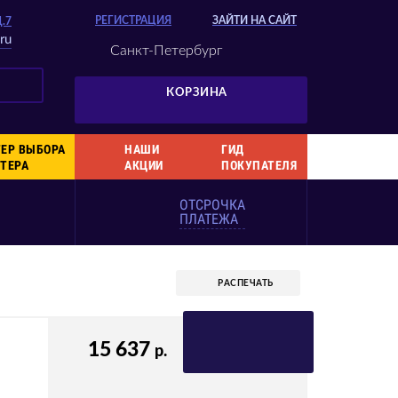
РЕГИСТРАЦИЯ
ЗАЙТИ НА САЙТ
Д.7
ru
Санкт-Петербург
КОРЗИНА
ЕР ВЫБОРА
НАШИ
ГИД
ТЕРА
АКЦИИ
ПОКУПАТЕЛЯ
ОТСРОЧКА
ПЛАТЕЖА
РАСПЕЧАТЬ
ВАША СКИДКА
3%
15 637
р.
КОД 7PNT