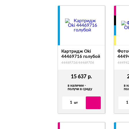
Картридж Oki
Фото
44469716 голубой
4449
44469716/44469706
44494
15 637
р.
в наличии -
в н
получи в среду
по
1
1
шт