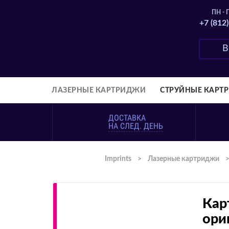
ПН - П
+7 (812
ЛАЗЕРНЫЕ КАРТРИДЖИ
СТРУЙНЫЕ КАРТ
ДОСТАВКА
НА СЛЕД. ДЕНЬ
Imprints
>
Лазерные картриджи
Кар
ори