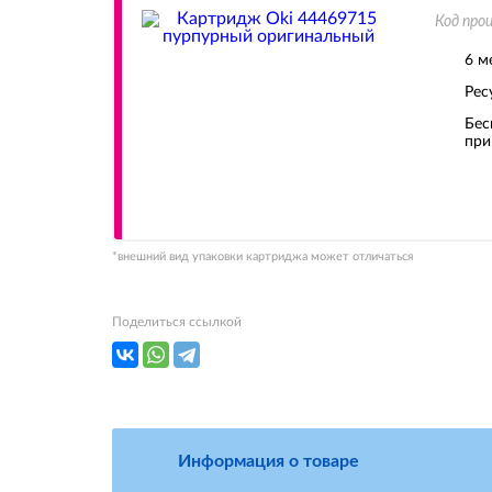
Код про
6 м
Рес
Бес
при
*внешний вид упаковки картриджа может отличаться
Поделиться ссылкой
Информация о товаре