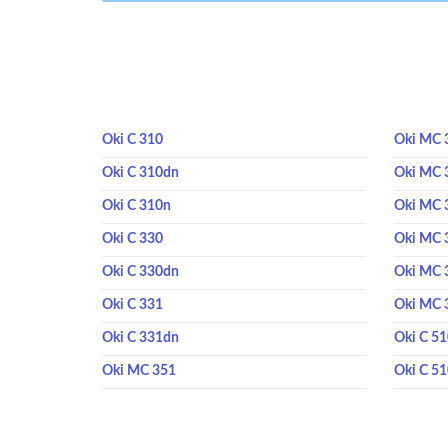
Oki C 310
Oki MC 
Oki C 310dn
Oki MC 
Oki C 310n
Oki MC 
Oki C 330
Oki MC 
Oki C 330dn
Oki MC 
Oki C 331
Oki MC 
Oki C 331dn
Oki C 5
Oki MC 351
Oki C 5