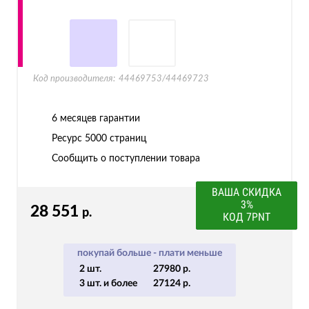
Код производителя:
44469753/44469723
6 месяцев гарантии
Ресурс
5000 страниц
Сообщить о поступлении товара
ВАША СКИДКА
3%
28 551
р.
КОД 7PNT
покупай больше - плати меньше
2 шт.
27980 р.
3 шт. и более
27124 р.