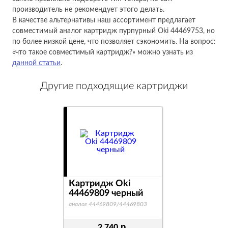
производитель не рекомендует этого делать.
В качестве альтернативы наш ассортимент предлагает
совместимый аналог картридж пурпурный Oki 44469753, но
по более низкой цене, что позволяет сэкономить. На вопрос:
«что такое совместимый картридж?» можно узнать из
данной статьи
.
Другие подходящие картриджи
Картридж Oki
Картридж O
44469809 черный
44469714 ж
аналог 44469809/44469803
аналог 44469714/
р.
2 740
2 770