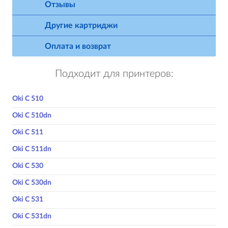
Отзывы
Другие картриджи
Оплата и возврат
Подходит для принтеров:
Oki C 510
Oki C 510dn
Oki C 511
Oki C 511dn
Oki C 530
Oki C 530dn
Oki C 531
Oki C 531dn