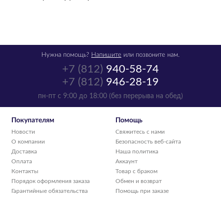
Нужна помощь?
Напишите
или позвоните нам.
+7 (812)
940-58-74
+7 (812)
946-28-19
пн-пт с 9:00 до 18:00 (без перерыва на обед)
Покупателям
Помощь
Новости
Свяжитесь с нами
О компании
Безопасность веб-сайта
Доставка
Наша политика
Оплата
Аккаунт
Контакты
Товар с браком
Порядок оформления заказа
Обмен и возврат
Гарантийные обязательства
Помощь при заказе