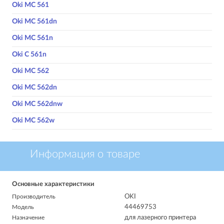
Oki MC 561
Oki MC 561dn
Oki MC 561n
Oki C 561n
Oki MC 562
Oki MC 562dn
Oki MC 562dnw
Oki MC 562w
Информация о товаре
Основные характеристики
Производитель
OKI
Модель
44469753
Назначение
для лазерного принтера