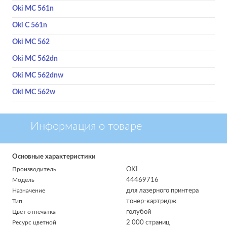
Oki MC 561n
Oki C 561n
Oki MC 562
Oki MC 562dn
Oki MC 562dnw
Oki MC 562w
Информация о товаре
Основные характеристики
Производитель
OKI
Модель
44469716
Назначение
для лазерного принтера
Тип
тонер-картридж
Цвет отпечатка
голубой
Ресурс цветной
2 000 страниц