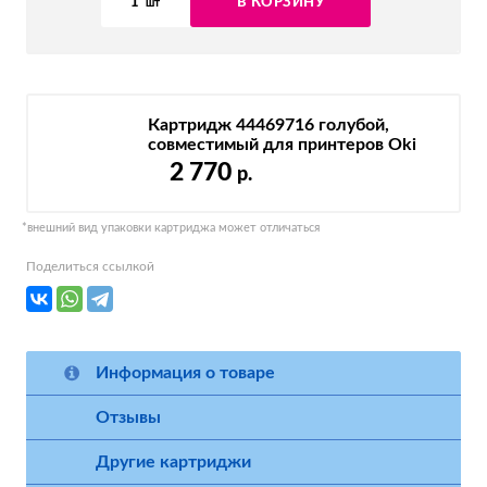
1
В КОРЗИНУ
шт
Картридж 44469716 голубой,
совместимый для принтеров Oki
2 770
р.
*внешний вид упаковки картриджа может отличаться
Поделиться ссылкой
Информация о товаре
Отзывы
Другие картриджи