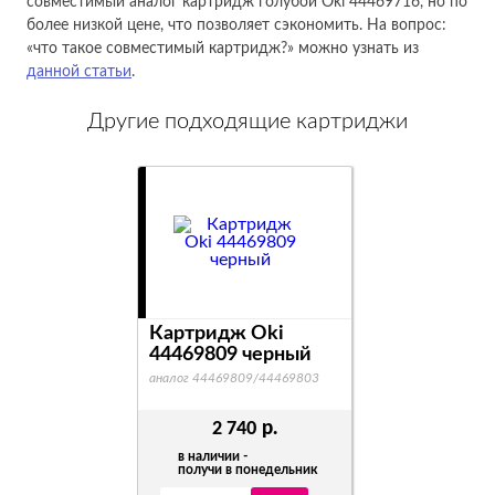
совместимый аналог картридж голубой Oki 44469716, но по
более низкой цене, что позволяет сэкономить. На вопрос:
«что такое совместимый картридж?» можно узнать из
данной статьи
.
Другие подходящие картриджи
Картридж Oki
44469809 черный
аналог 44469809/44469803
р.
2 740
в наличии -
получи в понедельник