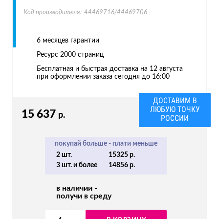
Код производителя:
44469716/44469706
6 месяцев гарантии
Ресурс
2000 страниц
Бесплатная и быстрая доставка на 12 августа
при оформлении заказа сегодня до 16:00
ДОСТАВИМ В
ЛЮБУЮ ТОЧКУ
15 637
р.
РОССИИ
покупай больше - плати меньше
2 шт.
15325 р.
3 шт. и более
14856 р.
в наличии -
получи в среду