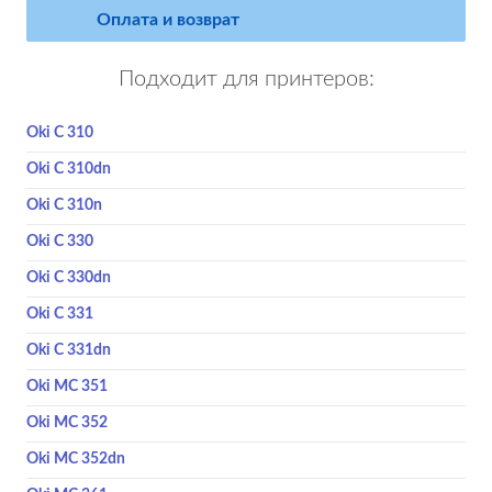
Оплата и возврат
Подходит для принтеров:
Oki C 310
Oki C 310dn
Oki C 310n
Oki C 330
Oki C 330dn
Oki C 331
Oki C 331dn
Oki MC 351
Oki MC 352
Oki MC 352dn