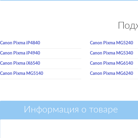
Подх
Canon Pixma iP4840
Canon Pixma MG5240
Canon Pixma iP4940
Canon Pixma MG5340
Canon Pixma iX6540
Canon Pixma MG6140
Canon Pixma MG5140
Canon Pixma MG6240
Информация о товаре