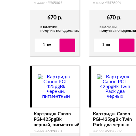
аналог 4556B001
аналог 4557B001
670
р.
670
р.
в наличии -
в наличии -
получи в понедельник
получи в понедельн
1
1
шт
шт
Картридж Canon
Картридж Canon
PGI-425pgBk
PGI-425pgBk Twin
черный, пигментный
Pack два черных
аналог 4532B001
аналог 4532B007