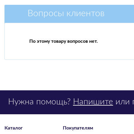
Вопросы клиентов
По этому товару вопросов нет.
Нужна помощь?
Напишите
или 
Каталог
Покупателям