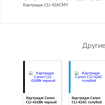
Картридж CLI-426CMY
Други
Картридж Canon
Картридж Canon
CLI-426Bk черный
CLI-426C голубой