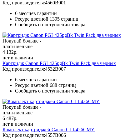
Код производителя:
4560B001
6 месяцев гарантии
Ресурс цветной
1395 страниц
Сообщить о поступлении товара
Покупай больше -
плати меньше
4 132
р.
нет в наличии
Картридж Canon PGI-425pgBk Twin Pack два черных
Код производителя:
4532B007
6 месяцев гарантии
Ресурс цветной
688 страниц
Сообщить о поступлении товара
Покупай больше -
плати меньше
6 487
р.
нет в наличии
Комплект картриджей Canon CLI-426CMY
Код производителя:
4557B006