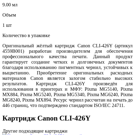
9.00 мл
Объем
1 шт
Количество в упаковке
Оригинальный жёлтый картридж Canon CLI-426Y (артикул
4559B001) разработан производителем для обеспечения
профессионального качества печати. Данный продукт
гарантирует создание четких и долговечных документов
благодаря использованию пигментных чернил, устойчивых к
выцветанию. Приобретение оригинальных расходных
материалов Canon является залогом стабильно высоких
результатов. Картридж CLI-426Y произведён для
использования в принтерах и МФУ: Pixma MG5140, Pixma
MX884, Pixma MG5240, Pixma MG5340, Pixma MG6240, Pixma
MG8240, Pixma MX894. Ресурс чернил рассчитан на печать до
446 страниц, что подтверждено стандартом ISO/IEC 24711.
Картридж Canon CLI-426Y
Другие подходящие картриджи