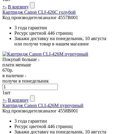
+
-
В корзину
Картридж Canon CLI-426C голубой
Код производителя:
аналог 4557B001
3 года гарантии
Ресурс цветной
446 страниц
Закажи доставку на понедельник, 10 августа
или получи товар в нашем магазине
Покупай больше -
плати меньше
670
р.
в наличии -
получи в понедельник
1
шт
+
-
В корзину
Картридж Canon CLI-426M пурпурный
Код производителя:
аналог 4558B001
3 года гарантии
Ресурс цветной
446 страниц
Закажи доставку на понедельник, 10 августа