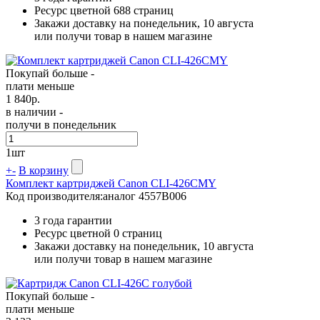
Ресурс цветной
688 страниц
Закажи доставку на понедельник, 10 августа
или получи товар в нашем магазине
Покупай больше -
плати меньше
1 840
р.
в наличии -
получи в понедельник
1
шт
+
-
В корзину
Комплект картриджей Canon CLI-426CMY
Код производителя:
аналог 4557B006
3 года гарантии
Ресурс цветной
0 страниц
Закажи доставку на понедельник, 10 августа
или получи товар в нашем магазине
Покупай больше -
плати меньше