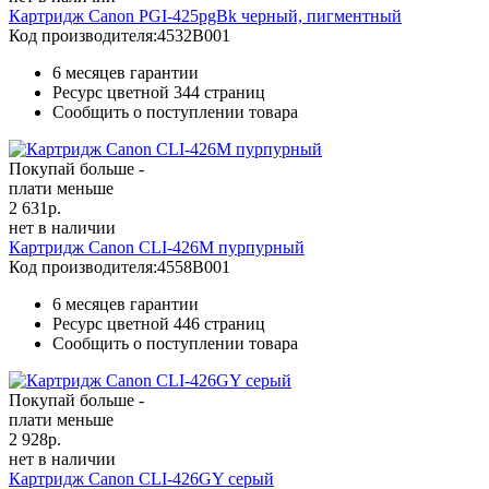
Картридж Canon PGI-425pgBk черный, пигментный
Код производителя:
4532B001
6 месяцев гарантии
Ресурс цветной
344 страниц
Сообщить о поступлении товара
Покупай больше -
плати меньше
2 631
р.
нет в наличии
Картридж Canon CLI-426M пурпурный
Код производителя:
4558B001
6 месяцев гарантии
Ресурс цветной
446 страниц
Сообщить о поступлении товара
Покупай больше -
плати меньше
2 928
р.
нет в наличии
Картридж Canon CLI-426GY серый