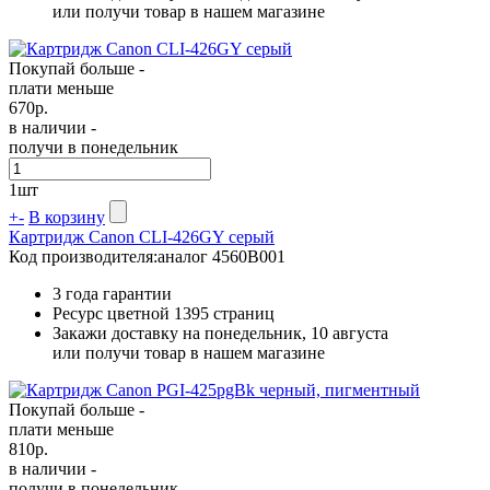
или получи товар в нашем магазине
Покупай больше -
плати меньше
670
р.
в наличии -
получи в понедельник
1
шт
+
-
В корзину
Картридж Canon CLI-426GY серый
Код производителя:
аналог 4560B001
3 года гарантии
Ресурс цветной
1395 страниц
Закажи доставку на понедельник, 10 августа
или получи товар в нашем магазине
Покупай больше -
плати меньше
810
р.
в наличии -
получи в понедельник