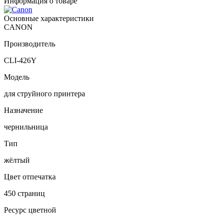
Информация о товаре
Основные характеристики
CANON
Производитель
CLI-426Y
Модель
для струйного принтера
Назначение
чернильница
Тип
жёлтый
Цвет отпечатка
450 страниц
Ресурс цветной