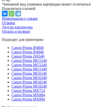
*внешний вид упаковки картриджа может отличаться
Поделиться ссылкой
Информация о товаре
Отзывы
Другие картриджи
Оплата и возврат
Подходит для принтеров:
Canon Pixma iP4840
Canon Pixma iP4940
Canon Pixma iX6540
Canon Pixma MG5140
Canon Pixma MG5240
Canon Pixma MG5340
Canon Pixma MG6140
Canon Pixma MG6240
Canon Pixma MG8140
Canon Pixma MG8240
Canon Pixma MX714
Canon Pixma MX884
Canon Pixma MX894