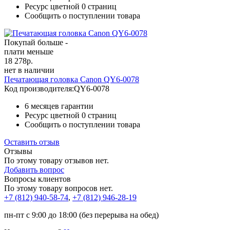
Ресурс цветной
0 страниц
Сообщить о поступлении товара
Покупай больше -
плати меньше
18 278
р.
нет в наличии
Печатающая головка Canon QY6-0078
Код производителя:
QY6-0078
6 месяцев гарантии
Ресурс цветной
0 страниц
Сообщить о поступлении товара
Оставить отзыв
Отзывы
По этому товару отзывов нет.
Добавить вопрос
Вопросы клиентов
По этому товару вопросов нет.
+7 (812)
940-58-74
,
+7 (812)
946-28-19
пн-пт с 9:00 до 18:00 (без перерыва на обед)