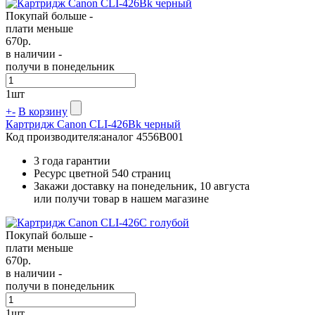
Покупай больше -
плати меньше
670
р.
в наличии -
получи в понедельник
1
шт
+
-
В корзину
Картридж Canon CLI-426Bk черный
Код производителя:
аналог 4556B001
3 года гарантии
Ресурс цветной
540 страниц
Закажи доставку на понедельник, 10 августа
или получи товар в нашем магазине
Покупай больше -
плати меньше
670
р.
в наличии -
получи в понедельник
1
шт