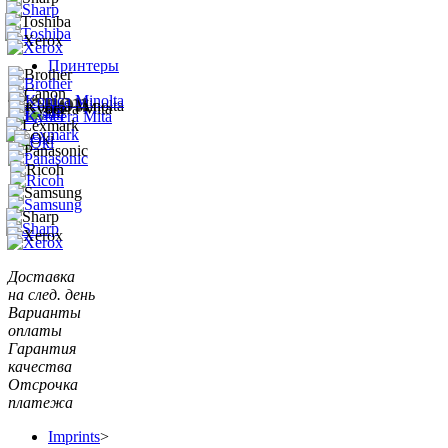
Принтеры
Доставка
на след. день
Варианты
оплаты
Гарантия
качества
Отсрочка
платежа
Imprints
>