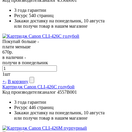
Код производителя:
аналог 4556B001
3 года гарантии
Ресурс
540 страниц
Закажи доставку на понедельник, 10 августа
или получи товар в нашем магазине
Покупай больше -
плати меньше
670
р.
в наличии -
получи в понедельник
1
шт
+
-
В корзину
Картридж Canon CLI-426C голубой
Код производителя:
аналог 4557B001
3 года гарантии
Ресурс
446 страниц
Закажи доставку на понедельник, 10 августа
или получи товар в нашем магазине