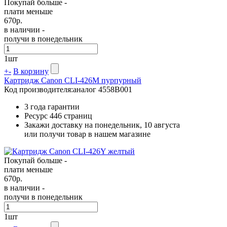
Покупай больше -
плати меньше
670
р.
в наличии -
получи в понедельник
1
шт
+
-
В корзину
Картридж Canon CLI-426M пурпурный
Код производителя:
аналог 4558B001
3 года гарантии
Ресурс
446 страниц
Закажи доставку на понедельник, 10 августа
или получи товар в нашем магазине
Покупай больше -
плати меньше
670
р.
в наличии -
получи в понедельник
1
шт