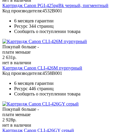
нет в наличии
Картридж Canon PGI-425pgBk черный, пигментный
Код производителя:
4532B001
6 месяцев гарантии
Ресурс
344 страниц
Сообщить о поступлении товара
Покупай больше -
плати меньше
2 631
р.
нет в наличии
Картридж Canon CLI-426M пурпурный
Код производителя:
4558B001
6 месяцев гарантии
Ресурс
446 страниц
Сообщить о поступлении товара
Покупай больше -
плати меньше
2 928
р.
нет в наличии
Картридж Canon CLI-426GY серый