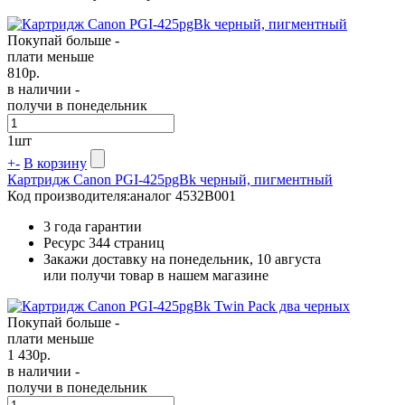
Покупай больше -
плати меньше
810
р.
в наличии -
получи в понедельник
1
шт
+
-
В корзину
Картридж Canon PGI-425pgBk черный, пигментный
Код производителя:
аналог 4532B001
3 года гарантии
Ресурс
344 страниц
Закажи доставку на понедельник, 10 августа
или получи товар в нашем магазине
Покупай больше -
плати меньше
1 430
р.
в наличии -
получи в понедельник