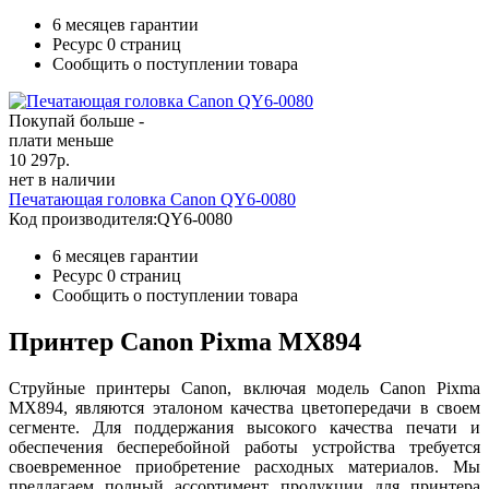
6 месяцев гарантии
Ресурс
0 страниц
Сообщить о поступлении товара
Покупай больше -
плати меньше
10 297
р.
нет в наличии
Печатающая головка Canon QY6-0080
Код производителя:
QY6-0080
6 месяцев гарантии
Ресурс
0 страниц
Сообщить о поступлении товара
Принтер Canon Pixma MX894
Струйные принтеры Canon, включая модель Canon Pixma
MX894, являются эталоном качества цветопередачи в своем
сегменте. Для поддержания высокого качества печати и
обеспечения бесперебойной работы устройства требуется
своевременное приобретение расходных материалов. Мы
предлагаем полный ассортимент продукции для принтера