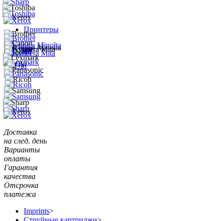
Принтеры
Доставка
на след. день
Варианты
оплаты
Гарантия
качества
Отсрочка
платежа
Imprints
>
Струйные картриджи
>