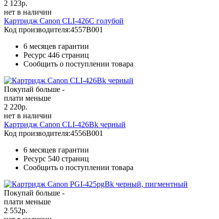
2 123
р.
нет в наличии
Картридж Canon CLI-426C голубой
Код производителя:
4557B001
6 месяцев гарантии
Ресурс
446 страниц
Сообщить о поступлении товара
Покупай больше -
плати меньше
2 220
р.
нет в наличии
Картридж Canon CLI-426Bk черный
Код производителя:
4556B001
6 месяцев гарантии
Ресурс
540 страниц
Сообщить о поступлении товара
Покупай больше -
плати меньше
2 552
р.