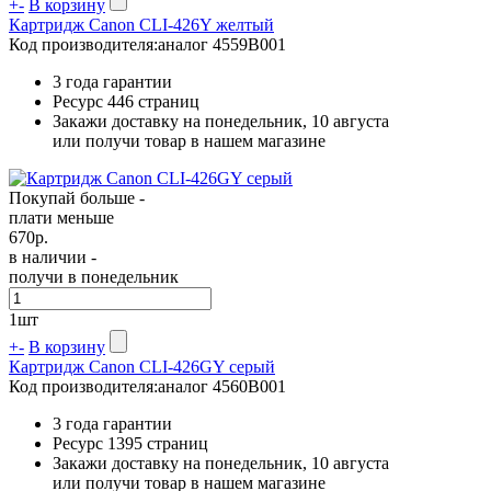
+
-
В корзину
Картридж Canon CLI-426Y желтый
Код производителя:
аналог 4559B001
3 года гарантии
Ресурс
446 страниц
Закажи доставку на понедельник, 10 августа
или получи товар в нашем магазине
Покупай больше -
плати меньше
670
р.
в наличии -
получи в понедельник
1
шт
+
-
В корзину
Картридж Canon CLI-426GY серый
Код производителя:
аналог 4560B001
3 года гарантии
Ресурс
1395 страниц
Закажи доставку на понедельник, 10 августа
или получи товар в нашем магазине