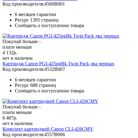
Код производителя:
4560B001
6 месяцев гарантии
Ресурс
1395 страниц
Сообщить о поступлении товара
Покупай больше -
плати меньше
4 132
р.
нет в наличии
Картридж Canon PGI-425pgBk Twin Pack два черных
Код производителя:
4532B007
6 месяцев гарантии
Ресурс
688 страниц
Сообщить о поступлении товара
Покупай больше -
плати меньше
6 487
р.
нет в наличии
Комплект картриджей Canon CLI-426CMY
Код производителя:
4557B006