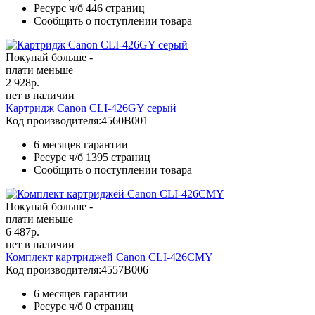
Ресурс ч/б
446 страниц
Сообщить о поступлении товара
Покупай больше -
плати меньше
2 928
р.
нет в наличии
Картридж Canon CLI-426GY серый
Код производителя:
4560B001
6 месяцев гарантии
Ресурс ч/б
1395 страниц
Сообщить о поступлении товара
Покупай больше -
плати меньше
6 487
р.
нет в наличии
Комплект картриджей Canon CLI-426CMY
Код производителя:
4557B006
6 месяцев гарантии
Ресурс ч/б
0 страниц