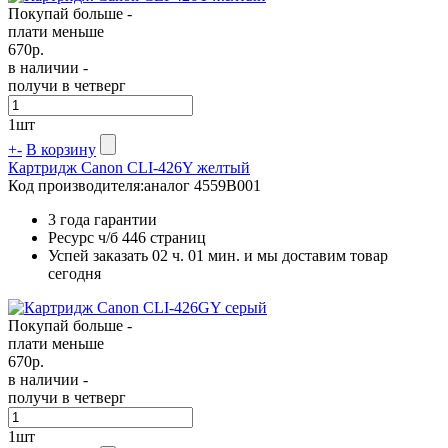
Покупай больше -
плати меньше
670
р.
в наличии -
получи в четверг
1
шт
+
-
В корзину
Картридж Canon CLI-426Y желтый
Код производителя:
аналог 4559B001
3 года гарантии
Ресурс ч/б
446 страниц
Успей заказать 02 ч. 01 мин. и мы доставим товар
сегодня
Покупай больше -
плати меньше
670
р.
в наличии -
получи в четверг
1
шт