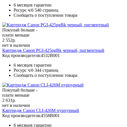
6 месяцев гарантии
Ресурс ч/б
540 страниц
Сообщить о поступлении товара
Покупай больше -
плати меньше
2 552
р.
нет в наличии
Картридж Canon PGI-425pgBk черный, пигментный
Код производителя:
4532B001
6 месяцев гарантии
Ресурс ч/б
344 страниц
Сообщить о поступлении товара
Покупай больше -
плати меньше
2 631
р.
нет в наличии
Картридж Canon CLI-426M пурпурный
Код производителя:
4558B001
6 месяцев гарантии