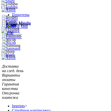
Принтеры
Доставка
на след. день
Варианты
оплаты
Гарантия
качества
Отсрочка
платежа
Imprints
>
Струйные картриджи
>