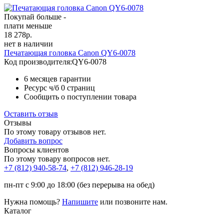
Покупай больше -
плати меньше
18 278
р.
нет в наличии
Печатающая головка Canon QY6-0078
Код производителя:
QY6-0078
6 месяцев гарантии
Ресурс ч/б
0 страниц
Сообщить о поступлении товара
Оставить отзыв
Отзывы
По этому товару отзывов нет.
Добавить вопрос
Вопросы клиентов
По этому товару вопросов нет.
+7 (812)
940-58-74
,
+7 (812)
946-28-19
пн-пт с 9:00 до 18:00 (без перерыва на обед)
Нужна помощь?
Напишите
или позвоните нам.
Каталог