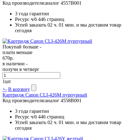
Код производителя:
аналог 4557B001
3 года гарантии
Ресурс ч/б
446 страниц
Успей заказать 02 ч. 01 мин. и мы доставим товар
сегодня
Покупай больше -
плати меньше
670
р.
в наличии -
получи в четверг
1
шт
+
-
В корзину
Картридж Canon CLI-426M пурпурный
Код производителя:
аналог 4558B001
3 года гарантии
Ресурс ч/б
446 страниц
Успей заказать 02 ч. 01 мин. и мы доставим товар
сегодня