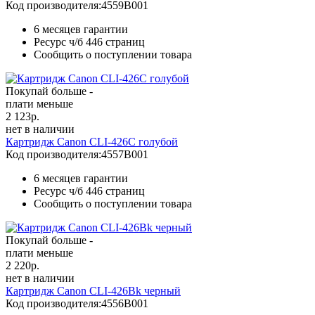
Код производителя:
4559B001
6 месяцев гарантии
Ресурс ч/б
446 страниц
Сообщить о поступлении товара
Покупай больше -
плати меньше
2 123
р.
нет в наличии
Картридж Canon CLI-426C голубой
Код производителя:
4557B001
6 месяцев гарантии
Ресурс ч/б
446 страниц
Сообщить о поступлении товара
Покупай больше -
плати меньше
2 220
р.
нет в наличии
Картридж Canon CLI-426Bk черный
Код производителя:
4556B001