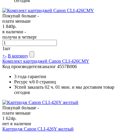
сегодня
Покупай больше -
плати меньше
1 840
р.
в наличии -
получи в четверг
1
шт
+
-
В корзину
Комплект картриджей Canon CLI-426CMY
Код производителя:
аналог 4557B006
3 года гарантии
Ресурс ч/б
0 страниц
Успей заказать 02 ч. 01 мин. и мы доставим товар
сегодня
Покупай больше -
плати меньше
1 624
р.
нет в наличии
Картридж Canon CLI-426Y желтый