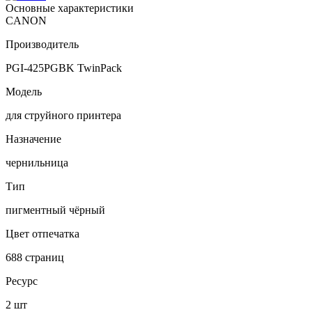
Основные характеристики
CANON
Производитель
PGI-425PGBK TwinPack
Модель
для струйного принтера
Назначение
чернильница
Тип
пигментный чёрный
Цвет отпечатка
688 страниц
Ресурс
2 шт